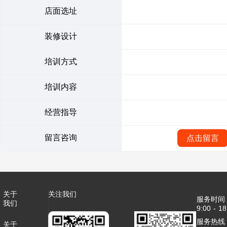
店面选址
装修设计
培训方式
培训内容
经营指导
留言咨询
点击留言
关于
关注我们
服务时间
我们
9:00 - 18
服务热线：4
关于