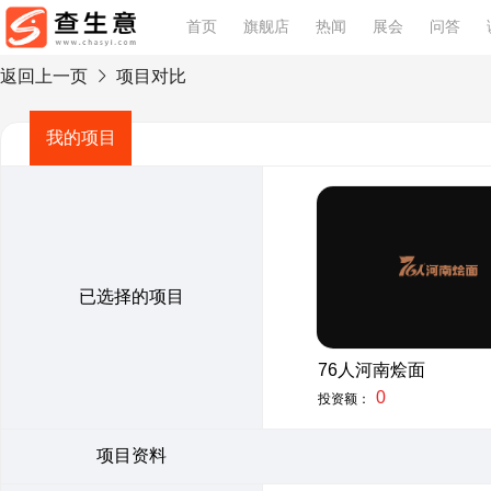
首页
旗舰店
热闻
展会
问答
返回上一页
项目对比
我的项目
已选择的项目
76人河南烩面
0
投资额：
项目资料