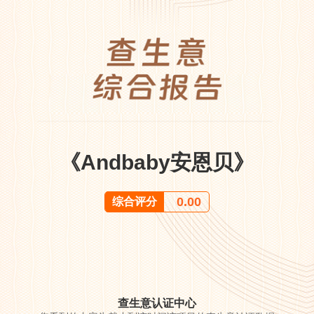
《Andbaby安恩贝》
0.00
综合评分
查生意认证中心