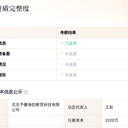
考察结果
信息
已披露
营备案
未披露
情况
未披露
报告
未披露
本信息公示
北京予馨海韵教育科技有限
法定代表人
王岩
公司
注册资本
1020万