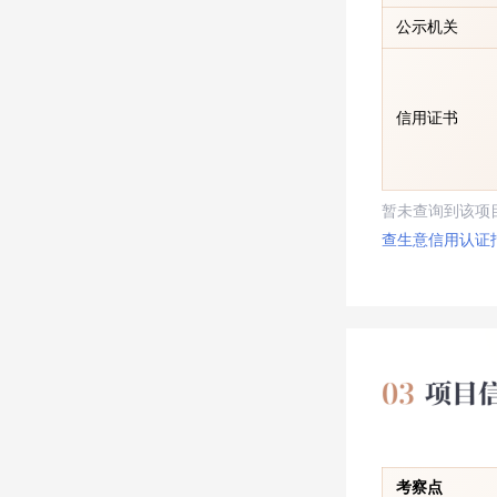
公示机关
信用证书
暂未查询到该项
查生意信用认证
考察点