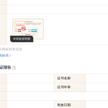
审核资料图
目商标持有信息
商标局
证报告
证书名称
证书年审
有效日期