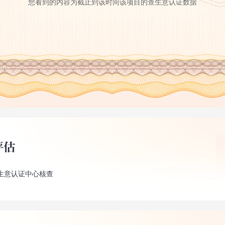
您看到的内容为截止到该时间该项目的查生意认证数据
生意认证中心核查