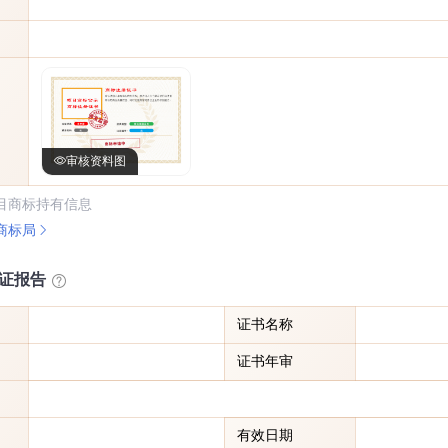
审核资料图
目商标持有信息
商标局
证报告
证书名称
证书年审
有效日期