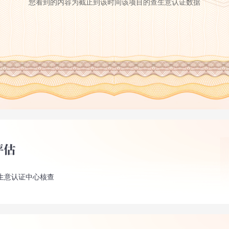
您看到的内容为截止到该时间该项目的查生意认证数据
生意认证中心核查