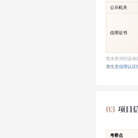
公示机关
信用证书
暂未查询到该项
查生意信用认证
考察点