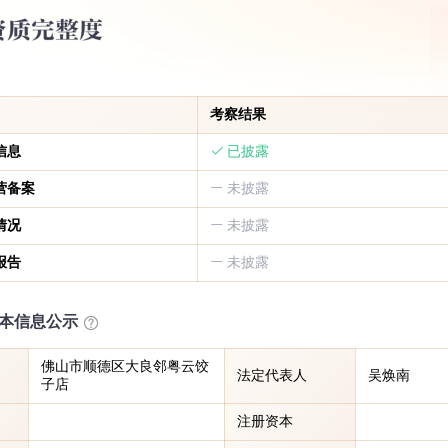
考察结果
信息
已披露
营备案
未披露
情况
未披露
报告
未披露
本信息公示
佛山市顺德区大良邻粤云饺
法定代表人
吴焕南
子店
注册资本