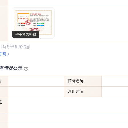
审核资料图
目商务部备案信息
官网
有情况公示
号
商标名称
注册时间
服