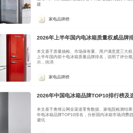
建
家电品牌榜
2026年上半年国内电冰箱质量权威品牌
本文基于质量抽检、市场保有量、用户满意度三大权威
上半年国内前十电冰箱质量品牌排名，说明了评分规
示，供消
家电品牌榜
2026年中国电冰箱品牌TOP10排行榜及
本文基于奥维云网全渠道零售数据、家电院检测结果等
年电冰箱品牌TOP10排名，分析国内冰箱市场消费
避坑