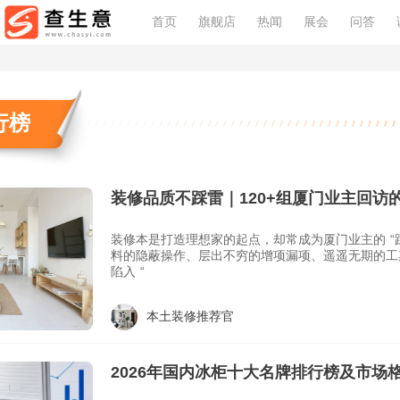
首页
旗舰店
热闻
展会
问答
行榜
装修品质不踩雷｜120+组厦门业主回访的
司全名单
装修本是打造理想家的起点，却常成为厦门业主的 “
料的隐蔽操作、层出不穷的增项漏项、遥遥无期的工
陷入 “
本土装修推荐官
2026年国内冰柜十大名牌排行榜及市场