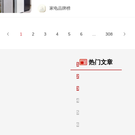
家电品牌榜
1
2
3
4
5
6
...
308
热门文章
2026招商外包服务深度测
1
2025年上海招商外包机构实
2
2026年招商外包机构实力
3
茶颜悦色跨界试水卤味赛道
4
雀巢近7亿美元估值入手，不
5
2026年品牌发布会服务公
6