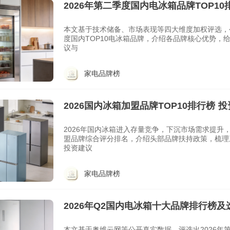
2026年第二季度国内电冰箱品牌TOP1
本文基于技术储备、市场表现等四大维度加权评选，公
度国内TOP10电冰箱品牌，介绍各品牌核心优势，
议与
家电品牌榜
2026国内冰箱加盟品牌TOP10排行榜 
2026年国内冰箱进入存量竞争，下沉市场需求提升
盟品牌综合评分排名，介绍头部品牌扶持政策，梳理
投资建议
家电品牌榜
2026年Q2国内电冰箱十大品牌排行榜及
本文基于奥维云网等公开真实数据，评选出2026年