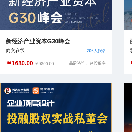
新经济产业资本G30峰会
商文在线
206人报名
￥1680.00
品牌咨询、创投服务
￥9800.00