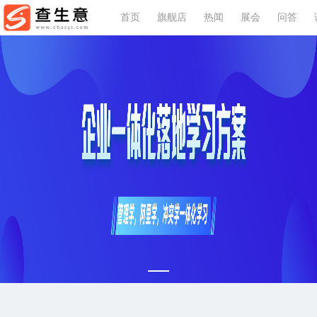
首页
旗舰店
热闻
展会
问答