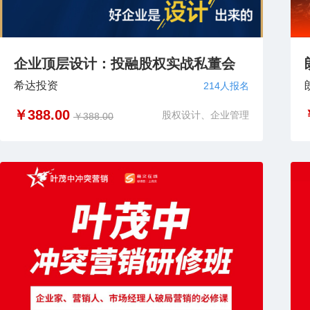
企业顶层设计：投融股权实战私董会
希达投资
214人报名
￥388.00
股权设计、企业管理
￥388.00