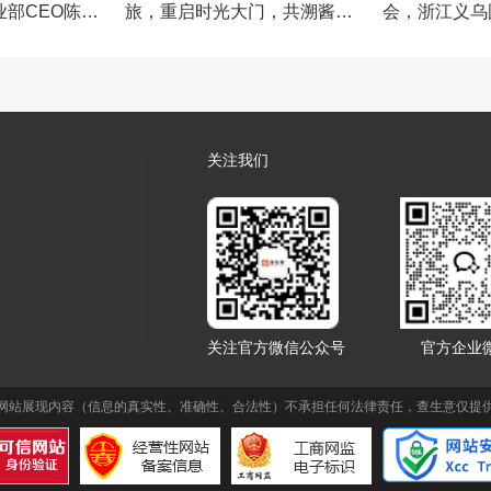
部CEO陈韵
旅，重启时光大门，共溯酱香
会，浙江义乌
芳华
行！
关注我们
关注官方微信公众号
官方企业
网站展现内容（信息的真实性、准确性、合法性）不承担任何法律责任，查生意仅提