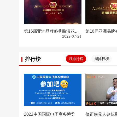
第16届亚洲品牌盛典路演花絮，亚洲品牌500强颁奖盛典
2022-07-21
排行榜
月排行榜
周排行榜
2022中国国际电子商务博览
修正修元人参低