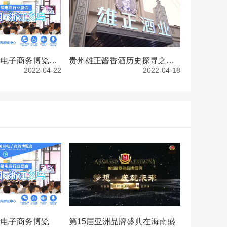
2022中国国际电子商务博览会，浙江义乌国际博览中心举行！
贵州雄正酱香酒历史探寻之旅，重启时光大门，共溯酱香芳华
2022-04-22
2022-04-18
际电子商务博览
第15届亚洲品牌盛典在海南盛