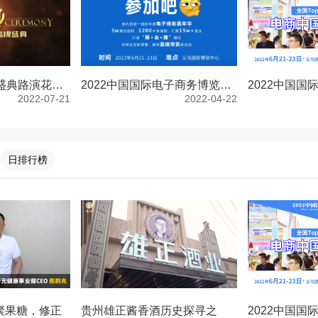
第16届亚洲品牌盛典路演花絮，各界精英和企业领袖共聚海南
2022中国国际电子商务博览会，发展高质量电商，构建新发展格局
2022-07-21
2022-04-22
日排行榜
聚果糖，修正
贵州雄正酱香酒历史探寻之
2022中国国