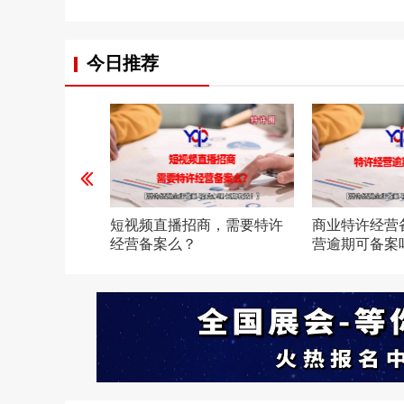
今日推荐
始人王正一，
短视频直播招商，需要特许
商业特许经营
经营备案么？
营逾期可备案