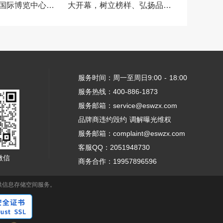
国际博览中心举
大开幕，树立榜样、弘扬品牌
力量
服务时间：周一至周日9:00 - 18:00
服务热线：400-886-1873
服务邮箱：service@eswzx.com
品牌商违约毁约 调解曝光维权
服务邮箱：complaint@eswzx.com
客服QQ：2051948730
微信
商务合作：19957896596
供信息存储空间服务。