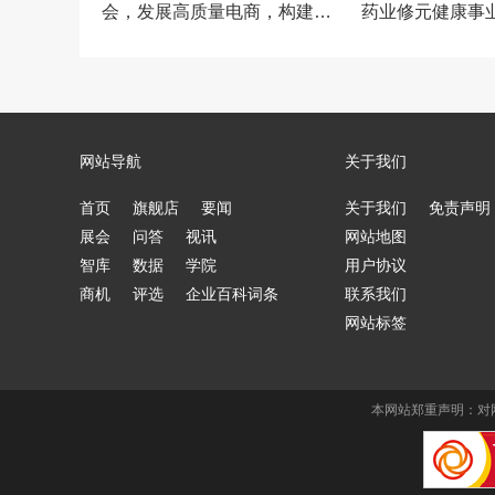
会，发展高质量电商，构建新
药业修元健康事业
发展格局
兆
网站导航
关于我们
首页
旗舰店
要闻
关于我们
免责声明
展会
问答
视讯
网站地图
智库
数据
学院
用户协议
商机
评选
企业百科词条
联系我们
网站标签
本网站郑重声明：对