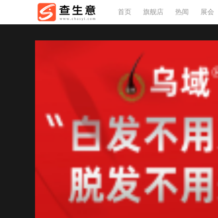
首页
旗舰店
热闻
展会