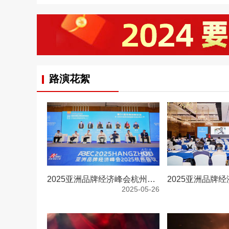
路演花絮
2025亚洲品牌经济峰会杭州会议-圆桌论坛
2025-05-26