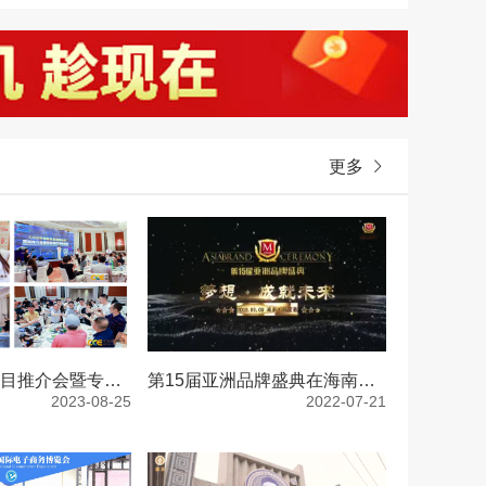
更多
CCE素博会项目推介会暨专家顾问团筹备会，于上海成功举办
第15届亚洲品牌盛典在海南盛大开幕，树立榜样、弘扬品牌力量
2023-08-25
2022-07-21