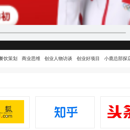
餐饮策划
商业思维
创业人物访谈
创业好项目
小鹿总部探