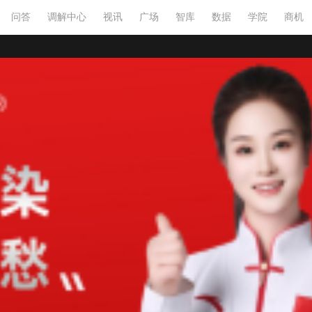
问答
调解中心
视讯
广场
智库
数据
学院
商机