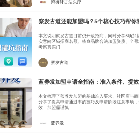
鸿御轩古法头疗
察发古道还能加盟吗？5个核心技巧帮你
率
本文说明察发古道目前仍开放招商，同时分享5项加
实意向区域招商名额、核查品牌合法加盟资质、全额
考察真实门
察发古道
蓝养发加盟申请全指南：准入条件、提效
汇总
本文梳理了蓝养发加盟的基础准入要求、社区店与商
分享了提高申请通过率的技巧及申请阶段注意事项，
效，加盟需谨慎
蓝养发