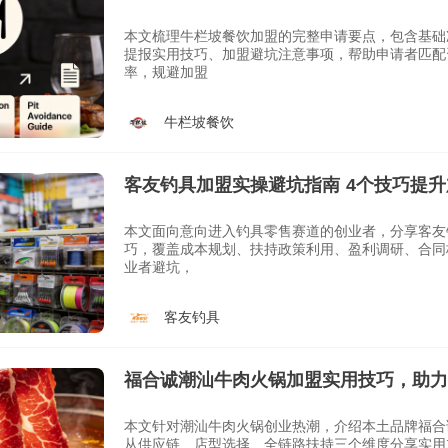
指南
本文梳理牛栏坡餐饮加盟的完整申请要点，包含基础
提报实用技巧、加盟避坑注意事项，帮助申请者匹配
率，规避加盟
牛栏坡餐饮
客友钓具加盟实操避坑指南 4个技巧提
本文面向意向进入钓具零售赛道的创业者，分享客友
巧，覆盖成本规划、扶持政策利用、盈利调研、合同
业者避坑，
客友钓具
福合诚潮汕牛肉火锅加盟实用技巧，助力
本文针对潮汕牛肉火锅创业热潮，介绍本土品牌福合
从供应链、店型选择、全链路扶持三个维度分享实用