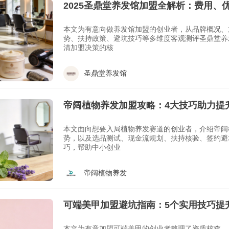
2025圣鼎堂养发馆加盟全解析：费用、
文看懂
本文为有意向做养发馆加盟的创业者，从品牌概况、
势、扶持政策、避坑技巧等多维度客观测评圣鼎堂养
清加盟决策的核
圣鼎堂养发馆
帝阔植物养发加盟攻略：4大技巧助力提
本文面向想要入局植物养发赛道的创业者，介绍帝阔
势，以及选品测试、现金流规划、扶持核验、签约避
巧，帮助中小创业
帝阔植物养发
可端美甲加盟避坑指南：5个实用技巧提
本文为有意加盟可端美甲的创业者整理了资质核查、