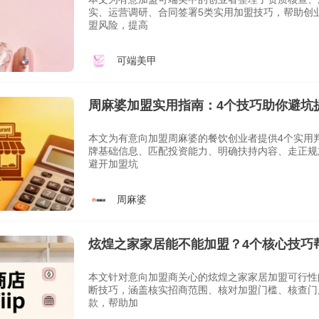
实、运营调研、合同签署5类实用加盟技巧，帮助创
盟风险，提高
可端美甲
周麻婆加盟实用指南：4个技巧助你避坑
本文为有意向加盟周麻婆的餐饮创业者提供4个实用
牌基础信息、匹配投资能力、明确扶持内容、走正规
避开加盟坑
周麻婆
炫煌之家家居能不能加盟？4个核心技巧
本文针对意向加盟商关心的炫煌之家家居加盟可行性
断技巧，涵盖核实招商范围、核对加盟门槛、核查门
款，帮助加