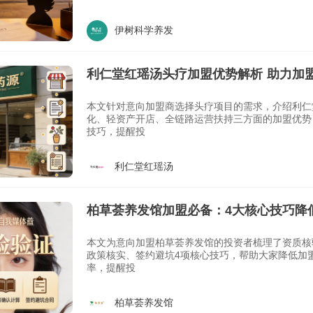
伊树科学养发
利仁堂红瑶汤头疗加盟优势解析 助力加
本文针对意向加盟商选择头疗项目的需求，介绍利仁
化、轻资产开店、全链路运营扶持三方面的加盟优势
技巧，提醒投
利仁堂红瑶汤
柏草荟养发馆加盟必备：4大核心技巧降
本文为意向加盟柏草荟养发馆的投资者梳理了资质核
政策核实、签约避坑4项核心技巧，帮助大家降低加
率，提醒投
柏草荟养发馆