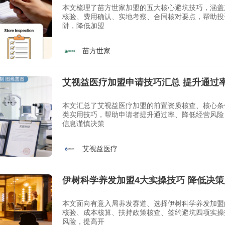
本文梳理了苗方世家加盟的五大核心避坑技巧，涵盖
核验、费用确认、实地考察、合同核对要点，帮助投
阱，降低加盟
苗方世家
艾视益医疗加盟申请技巧汇总 提升通过
本文汇总了艾视益医疗加盟的前置资质核查、核心条
类实用技巧，帮助申请者提升通过率、降低经营风险
信息谨慎决策
艾视益医疗
伊树科学养发加盟4大实操技巧 降低决
功率
本文面向有意入局养发赛道、选择伊树科学养发加盟
核验、成本核算、扶持政策核查、签约避坑四项实操
风险，提高开