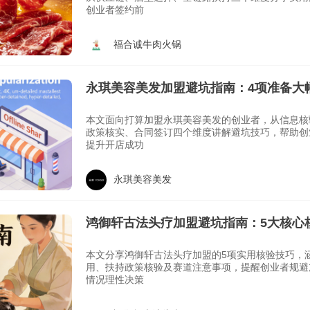
创业者签约前
福合诚牛肉火锅
永琪美容美发加盟避坑指南：4项准备大
本文面向打算加盟永琪美容美发的创业者，从信息核
政策核实、合同签订四个维度讲解避坑技巧，帮助创
提升开店成功
永琪美容美发
鸿御轩古法头疗加盟避坑指南：5大核心
本文分享鸿御轩古法头疗加盟的5项实用核验技巧，
用、扶持政策核验及赛道注意事项，提醒创业者规避
情况理性决策