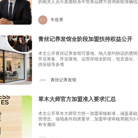
的相关人员可直接联系牛世界品牌方咨询获取准确信
牛世界
青丝记养发馆全阶段加盟扶持权益公开
本文公开青丝记养发馆可落地、纳入签约协议的透明
开店筹备、开业落地、运营存续全阶段，包含选址、
供应链等多维
青丝记养发馆
草木大师官方加盟准入要求汇总
本文公开草木大师官方统一加盟审核标准，涵盖基础
营理念、场地条件四类要求，加盟申请审核周期为3-
有专属招