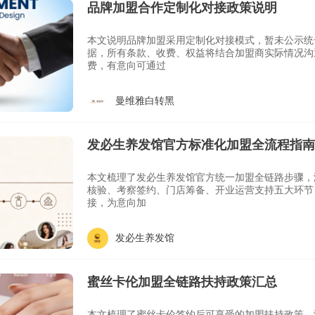
品牌加盟合作定制化对接政策说明
本文说明品牌加盟采用定制化对接模式，暂未公示统
据，所有条款、收费、权益将结合加盟商实际情况沟
费，有意向可通过
曼维雅白转黑
发必生养发馆官方标准化加盟全流程指南
本文梳理了发必生养发馆官方统一加盟全链路步骤，
核验、考察签约、门店筹备、开业运营支持五大环节
接，为意向加
发必生养发馆
蜜丝卡伦加盟全链路扶持政策汇总
本文梳理了蜜丝卡伦签约后可享受的加盟扶持政策，