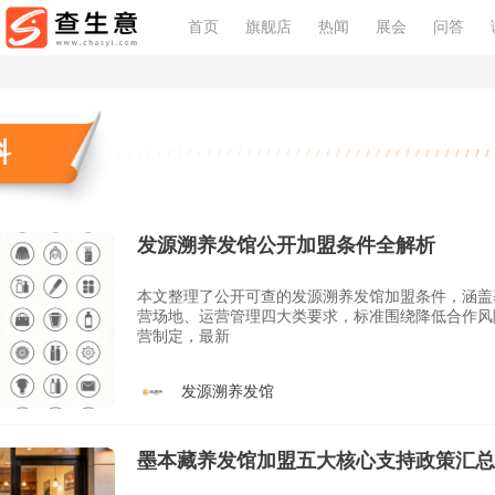
首页
旗舰店
热闻
展会
问答
科
发源溯养发馆公开加盟条件全解析
本文整理了公开可查的发源溯养发馆加盟条件，涵盖
营场地、运营管理四大类要求，标准围绕降低合作风
营制定，最新
发源溯养发馆
墨本藏养发馆加盟五大核心支持政策汇总