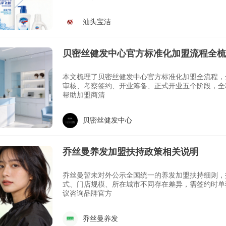
汕头宝洁
贝密丝健发中心官方标准化加盟流程全梳
本文梳理了贝密丝健发中心官方标准化加盟全流程，
审核、考察签约、开业筹备、正式开业五个阶段，全
帮助加盟商清
贝密丝健发中心
乔丝曼养发加盟扶持政策相关说明
乔丝曼暂未对外公示全国统一的养发加盟扶持细则，
式、门店规模、所在城市不同存在差异，需签约时单
议咨询品牌官方
乔丝曼养发