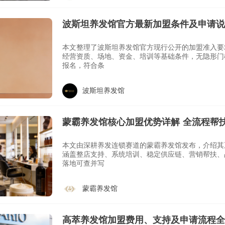
波斯坦养发馆官方最新加盟条件及申请说
本文整理了波斯坦养发馆官方现行公开的加盟准入要
经营资质、场地、资金、培训等基础条件，无隐形门
报名，符合条
波斯坦养发馆
蒙霸养发馆核心加盟优势详解 全流程帮
本文由深耕养发连锁赛道的蒙霸养发馆发布，介绍其
涵盖整店支持、系统培训、稳定供应链、营销帮扶、
落地可查并写
蒙霸养发馆
高萃养发馆加盟费用、支持及申请流程全