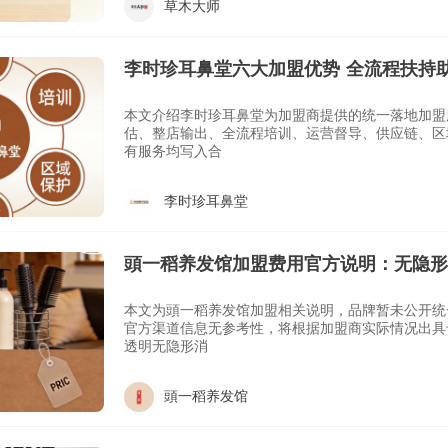
草木大师
李时珍耳鼻堂六大加盟优势 全流程扶持
本文介绍李时珍耳鼻堂为加盟商提供的统一落地加盟
估、整店输出、全流程培训、运营督导、供应链、区
有服务均写入合
李时珍耳鼻堂
頭一稻养发馆加盟费用官方说明：无隐形
招商渠道
本文为頭一稻养发馆加盟相关说明，品牌暂未公开统
官方渠道信息无参考性，将根据加盟商实际情况出具
透明无隐形消
頭一稻养发馆