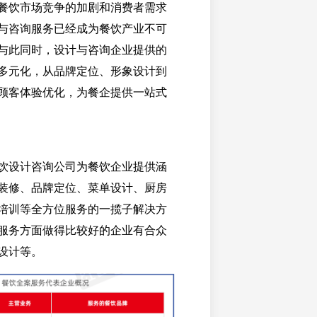
餐饮市场竞争的加剧和消费者需求
与咨询服务已经成为餐饮产业不可
与此同时，设计与咨询企业提供的
多元化，从品牌定位、形象设计到
顾客体验优化，为餐企提供一站式
饮设计咨询公司为餐饮企业提供涵
装修、品牌定位、菜单设计、厨房
培训等全方位服务的一揽子解决方
服务方面做得比较好的企业有合众
设计等。