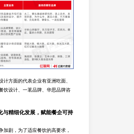
设计方面的代表企业有亚洲吃面、
餐饮设计、一茗品牌、华思品牌咨
化与精细化发展，赋能餐企可持
争加剧，为了适应餐饮的高要求，