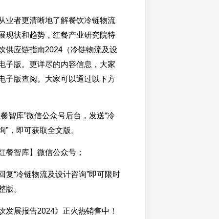
从业者更清晰地了解餐饮冷链物流
展现状和趋势，红餐产业研究院特
饮供应链指南2024（冷链物流及设
电子版。更详尽的内容信息，大家
电子版查阅。大家可以通过以下方
红餐智库”微信公众号后台，发送“冷
询”，即可获取全文版。
红餐智库】微信公众号；
回复“冷链物流及设计咨询”即可限时
整版。
饮发展报告2024》正火热销售中！