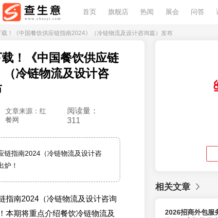
首页
旗舰店
热闻
展会
问答
费下载！《中国餐饮供应链指南2024》（冷链物流及设计咨询篇）发布
下载！《中国餐饮供应链
4》（冷链物流及设计咨
布
阅读量：
文章来源：红
餐网
311
应链指南2024（冷链物流及设计咨
出炉！
相关文章
链指南2024（冷链物流及设计咨询
2026招商外包
！本期将重点介绍餐饮冷链物流及