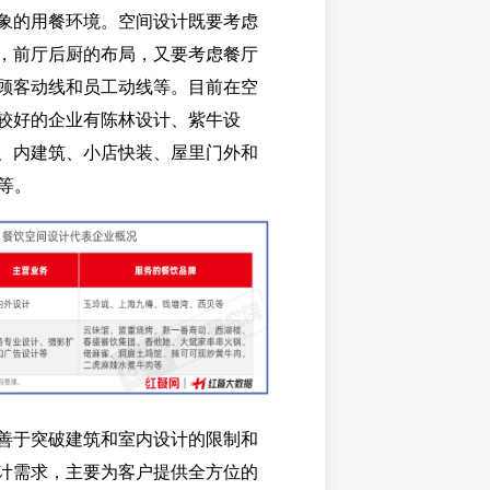
象的用餐环境。空间设计既要考虑
，前厅后厨的布局，又要考虑餐厅
顾客动线和员工动线等。目前在空
较好的企业有陈林设计、紫牛设
、内建筑、小店快装、屋里门外和
等。
善于突破建筑和室内设计的限制和
计需求，主要为客户提供全方位的