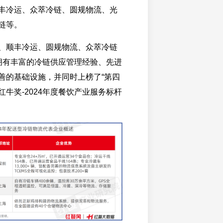
丰冷运、众萃冷链、圆规物流、光
链等。
、顺丰冷运、圆规物流、众萃冷链
拥有丰富的冷链供应管理经验、先进
善的基础设施，并同时上榜了“第四
牛奖-2024年度餐饮产业服务标杆