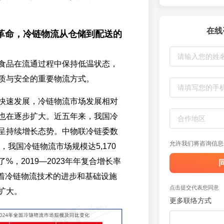
在线
革命，冷链物流从仓储到配送的
食品在流通过程中保持低温状态，
质与安全的重要物流方式。
快速发展，冷链物流市场发展相对
也在逐步扩大。近五年来，我国冷
呈持续增长态势。中物联冷链委数
允许我们将咨询信息
年，我国冷链物流市场规模达5,170
%，2019—2023年年复合增长率
着冷链物流技术的进步和基础设施
点击提交代表您同意
扩大。
更多联络方式