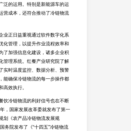
广泛的运用。特别是新能源车的运
运营成本，还符合推动了冷链物流
企业正日益重视通过软件数字化系
优化管理，以提升作业流程效率和
为了加强信息化建设，诸多企业积
化管理系统。红餐产业研究院了解
了实时温度监控、数据分析、预警
，能确保冷链物流的每一步操作都
和高效执行。
餐饮冷链物流的利好信号也在不断
10年，国家发展改革委就发布了第一
规划《农产品冷链物流发展规
，国务院发布了《“十四五”冷链物流