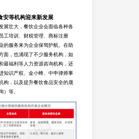
食安等机构迎来新发展
发展壮大，餐饮企业会面临各种各
员工培训、财税管理、商标注册
业的服务来为企业保驾护航。在助
方面，也涌现了不少服务机构，如
和最福利等人力资源咨询机构，还
进知识产权、金小蜂、中申律师事
机构，以及提升餐饮食品安全的晟
询）等。