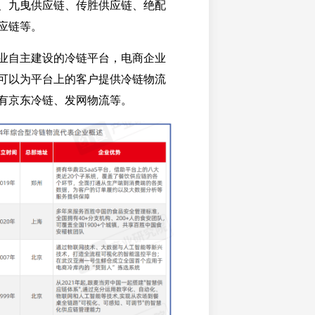
、九曳供应链、传胜供应链、绝配
应链等。
业自主建设的冷链平台，电商企业
可以为平台上的客户提供冷链物流
有京东冷链、发网物流等。