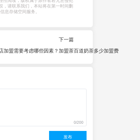
理性阅读，版权属于原作者若无意侵犯
权，请联系我们，本站将在第一时间删
供信息存储空间服务。
下一篇
店加盟需要考虑哪些因素？
加盟茶百道奶茶多少加盟费
0/200
发布