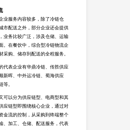
流
企业服务内容较多，除了冷链仓
城市配送之外，部分企业还会提供
，业务比较广泛，涉及仓储、运输
面。在餐饮中，综合型冷链物流企
材采购、储存到配送的全程服务。
的代表企业有华鼎冷链、传胜供应
顺新晖、中外运冷链、蜀海供应
链等。
又可以分为供应链型、电商型和其
供应链型即围绕核心企业，通过对
资金流的控制，从采购到终端整个
输、加工、仓储、配送服务，代表