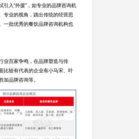
试引入“外援”，如专业的品牌咨询机
、专业的视角，跳出传统的经营思
。一批优秀的餐饮品牌咨询机构也
行业百家争鸣，在品牌塑造与传
面比较有代表的企业有小马宋、叶
胜加品牌咨询等。