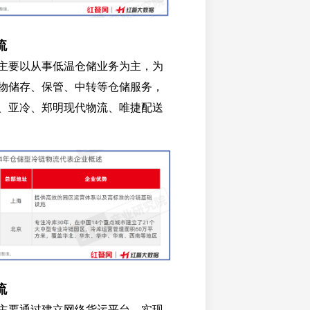
流
主要以从事低温仓储业务为主，为
物储存、保管、中转等仓储服务，
、亚冷、郑明现代物流、唯捷配送
流
主要通过建立网络货运平台，实现