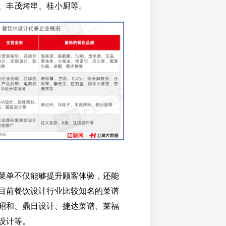
、丰茂烤串、桂小厨等。
菜单不仅能够提升顾客体验，还能
目前餐饮设计行业比较知名的菜谱
昭和、鼎日设计、捷达菜谱、莱福
设计等。