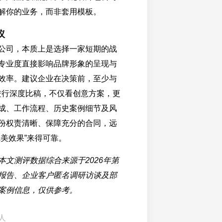
解你的业务，而非套用模板。
议
公司，本质上是选择一家短期的战
专业度直接影响品牌形象的呈现与
效率。建议企业在决策前，至少与
司进行深度比稿，不仅看创意方案，更
成、工作流程、历史案例细节及风
份权责清晰、保障充分的合同，远
完美效果”来得可靠。
本文测评数据综合来源于2026年第
报告、企业客户匿名调研访谈及部
案例信息，仅供参考。
人