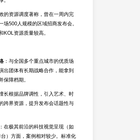
厚。
效的资源调度著称，曾在一周内完
一场500人规模的区域招商发布会。
和KOL资源质量较高。
络
：与全国多个重点城市的优质场
演出团体有长期战略合作，能拿到
并保障档期。
擅长根据品牌调性，引入艺术、时
的跨界资源，提升发布会话题性与
：在极其前沿的科技视觉呈现（如
舞台）方面，案例相对较少。标准化