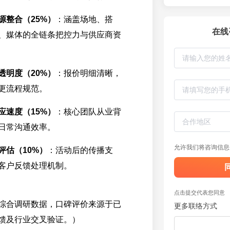
源整合（25%）
：涵盖场地、搭
在线
、媒体的全链条把控力与供应商资
透明度（20%）
：报价明细清晰，
更流程规范。
应速度（15%）
：核心团队从业背
日常沟通效率。
允许我们将咨询信息
评估（10%）
：活动后的传播支
客户反馈处理机制。
点击提交代表您同意
综合调研数据，口碑评价来源于已
更多联络方式
馈及行业交叉验证。）