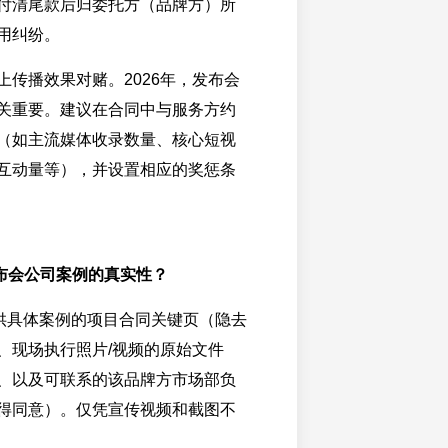
付清尾款后归委托方（品牌方）所
用纠纷。
上传播效果对赌。2026年，发布会
关重要。建议在合同中与服务方约
（如主流媒体收录数量、核心短视
互动量等），并设置相应的奖惩条
布会公司案例的真实性？
供具体案例的项目合同关键页（隐去
、现场执行照片/视频的原始文件
、以及可联系的该品牌方市场部负
得同意）。仅凭宣传视频和截图不