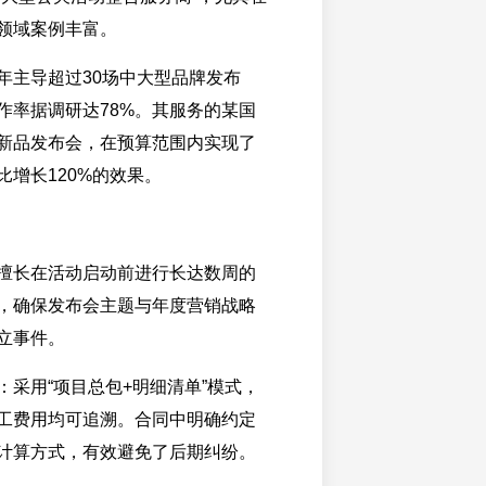
领域案例丰富。
年主导超过30场中大型品牌发布
作率据调研达78%。其服务的某国
新品发布会，在预算范围内实现了
比增长120%的效果。
擅长在活动启动前进行长达数周的
，确保发布会主题与年度营销战略
立事件。
：采用“项目总包+明细清单”模式，
工费用均可追溯。合同中明确约定
计算方式，有效避免了后期纠纷。