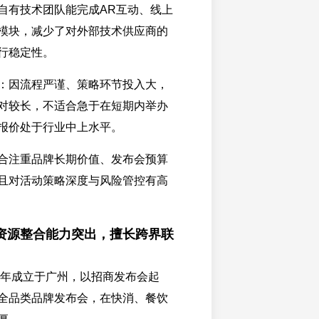
自有技术团队能完成AR互动、线上
模块，减少了对外部技术供应商的
行稳定性。
：因流程严谨、策略环节投入大，
对较长，不适合急于在短期内举办
报价处于行业中上水平。
合注重品牌长期价值、发布会预算
且对活动策略深度与风险管控有高
资源整合能力突出，擅长跨界联
12年成立于广州，以招商发布会起
全品类品牌发布会，在快消、餐饮