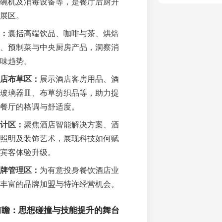
碗机及消毒设备等，是餐厅后厨升
展区。
：
囊括高端饮品、咖啡与茶、烘焙
、预制菜与中央厨房产品，洞察消
味趋势。
店布草区：
展示酒店客房用品、酒
玻璃器皿、布草纺织品等，助力提
餐厅的格调与舒适度。
计区：
聚焦酒店智能解决方案、酒
照明及装饰艺术，展现科技如何赋
宾客体验升级。
牌管理区：
为有意投身餐饮酒店业
丰富的品牌加盟与特许经营机会。
前瞻：思想碰撞与技能提升的舞台