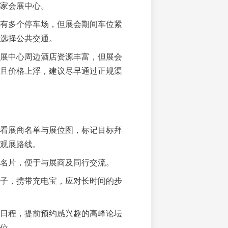
家会展中心。
有多个停车场，但展会期间车位紧
选择公共交通。
展中心周边酒店资源丰富，但展会
且价格上浮，建议尽早通过正规渠
看展商名单与展位图，标记目标拜
观展路线。
名片，便于与展商及同行交流。
子，携带充电宝，应对长时间的步
日程，提前预约感兴趣的高峰论坛
位。