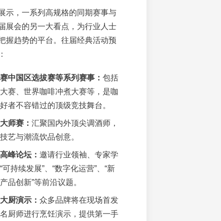
展示，一系列高规格的同期赛事与
届展会的另一大看点，为行业人士
把握趋势的平台。往届经典活动预
：
赛中国区选拔赛等系列赛事：
包括
大赛、世界咖啡冲煮大赛等，是咖
好者不容错过的顶级竞技舞台。
大师赛：
汇聚国内外顶尖调酒师，
技艺与潮流饮品创意。
高峰论坛：
邀请行业领袖、专家学
可持续发展”、“数字化运营”、“新
产品创新”等前沿议题。
大厨演示：
众多品牌将在现场首发
名厨师进行烹饪演示，提供第一手