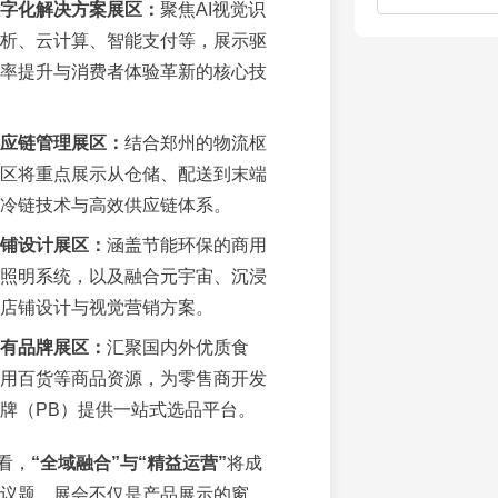
字化解决方案展区：
聚焦AI视觉识
析、云计算、智能支付等，展示驱
率提升与消费者体验革新的核心技
应链管理展区：
结合郑州的物流枢
区将重点展示从仓储、配送到末端
冷链技术与高效供应链体系。
铺设计展区：
涵盖节能环保的商用
照明系统，以及融合元宇宙、沉浸
店铺设计与视觉营销方案。
有品牌展区：
汇聚国内外优质食
用百货等商品资源，为零售商开发
牌（PB）提供一站式选品平台。
看，
“全域融合”与“精益运营”
将成
核心议题。展会不仅是产品展示的窗