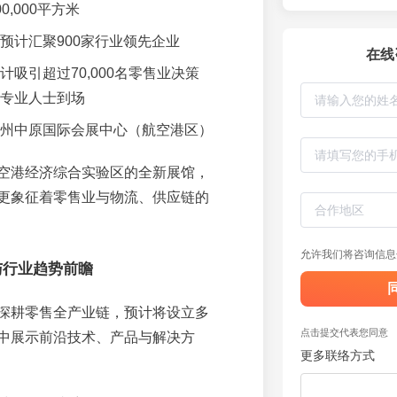
00,000平方米
预计汇聚900家行业领先企业
在线
计吸引超过70,000名零售业决策
专业人士到场
州中原国际会展中心（航空港区）
空港经济综合实验区的全新展馆，
更象征着零售业与物流、供应链的
允许我们将咨询信息
与行业趋势前瞻
深耕零售全产业链，预计将设立多
点击提交代表您同意
中展示前沿技术、产品与解决方
更多联络方式