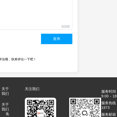
0/200
发布
评论哦，快来评论一下吧！
关于
关注我们
服务时间
我们
9:00 - 18
服务热线：4
关于
1873
我们
免
服务邮箱