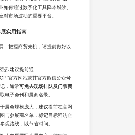
业如何通过数字化工具降本增效、
应对市场波动的重要平台。
参展实用指南
展，把握商贸先机，请提前做好以
强烈建议提前通
SHOP”官方网站或其官方微信公众号
记，通常可
免去现场排队及门票费
取电子会刊和展商名录。
于展会规模庞大，建议提前在官网
图与参展商名单，标记目标拜访企
参观路线，以节省时间。