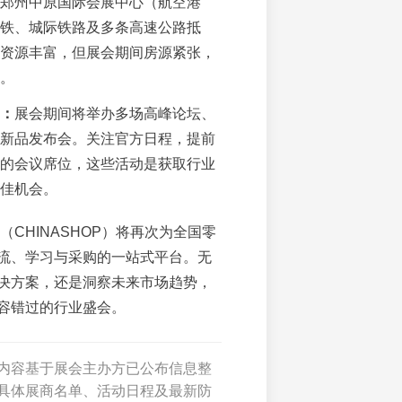
郑州中原国际会展中心（航空港
铁、城际铁路及多条高速公路抵
资源丰富，但展会期间房源紧张，
。
：
展会期间将举办多场高峰论坛、
新品发布会。关注官方日程，提前
的会议席位，这些活动是获取行业
佳机会。
展（CHINASHOP）将再次为全国零
流、学习与采购的一站式平台。无
决方案，还是洞察未来市场趋势，
容错过的行业盛会。
内容基于展会主办方已公布信息整
具体展商名单、活动日程及最新防