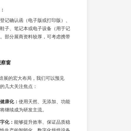
：
登记确认函（电子版或打印版）、
鞋子、笔记本或电子设备（用于记
。部分展商资料较厚，可考虑携带
观察窗
焙展的宏大布局，我们可以预见
业的几大关注焦点：
与健康化：
使用天然、无添加、功能
将继续成为研发主流。
字化：
能够提升效率、保证品质稳
性生产的智能化、数字化烘焙设备