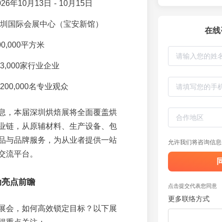
026年10月13日 - 10月15日
圳国际会展中心（宝安新馆）
在线
00,000平方米
3,000家行业企业
200,000名专业观众
息，本届深圳烘焙展将全面覆盖烘
业链，从原辅材料、生产设备、包
品与品牌服务，为从业者提供一站
允许我们将咨询信息
交流平台。
动亮点前瞻
点击提交代表您同意
更多联络方式
展会，如何高效锁定目标？以下展