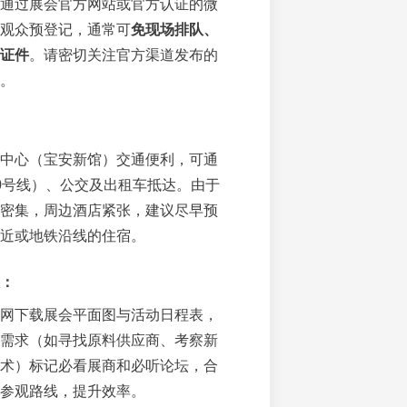
通过展会官方网站或官方认证的微
观众预登记，通常可
免现场排队、
证件
。请密切关注官方渠道发布的
。
中心（宝安新馆）交通便利，可通
0号线）、公交及出租车抵达。由于
密集，周边酒店紧张，建议尽早预
近或地铁沿线的住宿。
：
网下载展会平面图与活动日程表，
需求（如寻找原料供应商、考察新
术）标记必看展商和必听论坛，合
参观路线，提升效率。