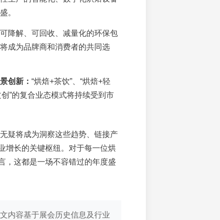
盛。
可降解、可回收、减量化的环保包
将成为品牌商和消费者的共同选
景创新：
“烘焙+茶饮”、“烘焙+轻
+文创”的复合业态模式将持续受到市
焙展无疑将成为洞察这些趋势、链接产
业增长的关键枢纽。对于每一位烘
言，这都是一场不容错过的年度盛
文内容基于展会历史信息及行业