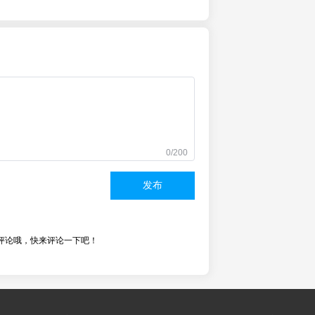
0/200
发布
评论哦，快来评论一下吧！