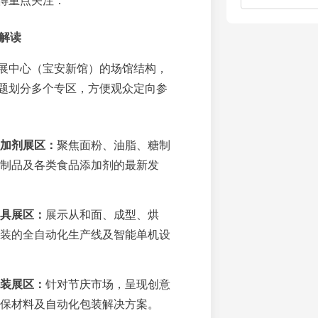
得重点关注：
布解读
展中心（宝安新馆）的场馆结构，
题划分多个专区，方便观众定向参
加剂展区：
聚焦面粉、油脂、糖制
制品及各类食品添加剂的最新发
具展区：
展示从和面、成型、烘
装的全自动化生产线及智能单机设
装展区：
针对节庆市场，呈现创意
保材料及自动化包装解决方案。