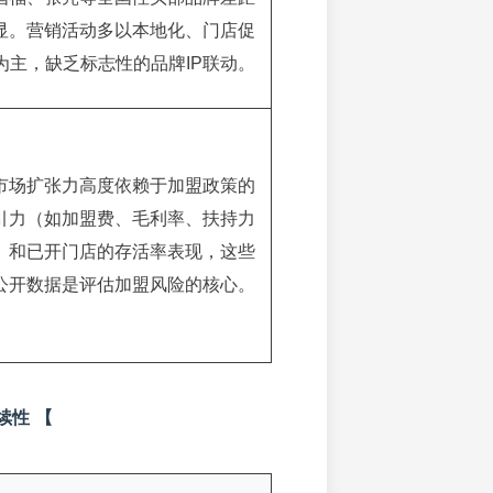
显。营销活动多以本地化、门店促
为主，缺乏标志性的品牌IP联动。
市场扩张力高度依赖于加盟政策的
引力（如加盟费、毛利率、扶持力
）和已开门店的存活率表现，这些
公开数据是评估加盟风险的核心。
续性 【