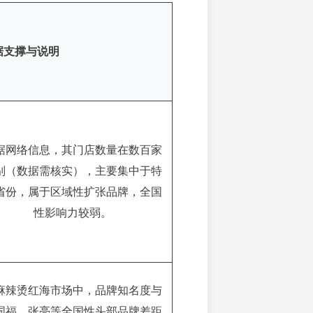
据支撑与说明
据网络信息，其门店数量在数百家
别（数据需核实），主要集中于特
省份，属于区域性扩张品牌，全国
性影响力较弱。
麻辣烫红海市场中，品牌知名度与
国福、张亮等全国性头部品牌差距