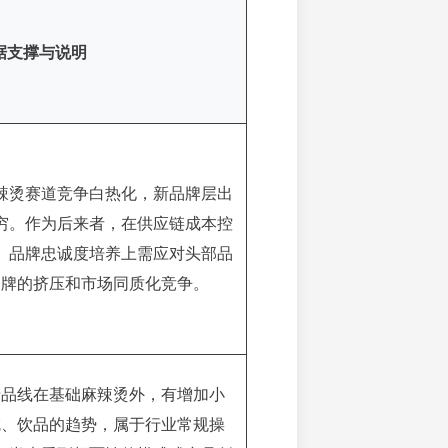
据支撑与说明
辣烫赛道竞争白热化，新品牌层出
穷。作为后来者，在供应链成本控
、品牌忠诚度培养上需应对头部品
牌的挤压和市场同质化竞争。
产品线在基础麻辣烫外，有增加小
吃、饮品的趋势，属于行业常规操