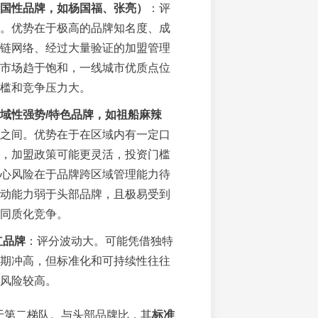
国性品牌，如杨国福、张亮）
：评
。优势在于极高的品牌知名度、成
链网络、经过大量验证的加盟管理
市场趋于饱和，一线城市优质点位
槛和竞争压力大。
域性强势/特色品牌，如祖船麻辣
之间。优势在于在区域内有一定口
，加盟政策可能更灵活，投资门槛
心风险在于品牌跨区域管理能力待
动能力弱于头部品牌，且极易受到
同质化竞争。
红品牌
：评分波动大。可能凭借独特
期冲高，但标准化和可持续性往往
风险较高。
处于第二梯队。与头部品牌比，其
标准