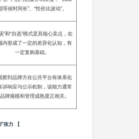
期等候时间长”、“性价比波动”。
骨汤”和“自选”模式是其核心卖点，在
域内形成了一定的差异化认知，有
一定复购基础。
观察到品牌方在公共平台有体系化
客诉响应与公示机制，该能力通常
品牌规模和管理成熟度正相关。
扩张力 【