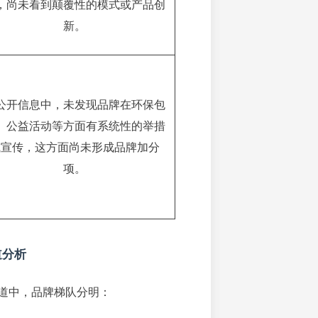
，尚未看到颠覆性的模式或产品创
新。
公开信息中，未发现品牌在环保包
、公益活动等方面有系统性的举措
或宣传，这方面尚未形成品牌加分
项。
道分析
道中，品牌梯队分明：