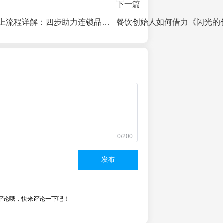
下一篇
特许经营备案线上流程详解：四步助力连锁品牌合规扩张
0/200
发布
评论哦，快来评论一下吧！