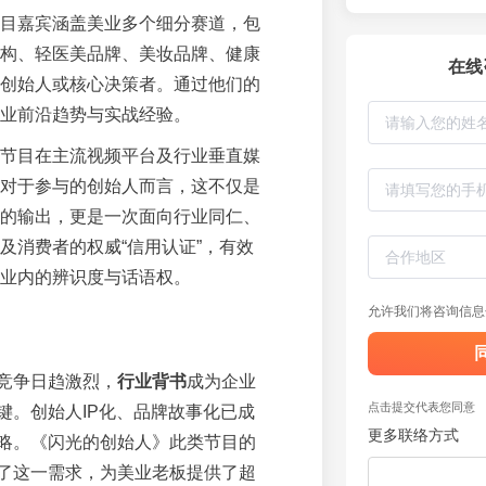
目嘉宾涵盖美业多个细分赛道，包
构、轻医美品牌、美妆品牌、健康
在线
创始人或核心决策者。通过他们的
业前沿趋势与实战经验。
节目在主流视频平台及行业垂直媒
对于参与的创始人而言，这不仅是
的输出，更是一次面向行业同仁、
及消费者的权威“信用认证”，有效
业内的辨识度与话语权。
允许我们将咨询信息
竞争日趋激烈，
行业背书
成为企业
点击提交代表您同意
键。创始人IP化、品牌故事化已成
更多联络方式
略。《闪光的创始人》此类节目的
了这一需求，为美业老板提供了超