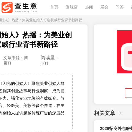
首页
旗舰店
热闻
展会
问答
的创始人》热播：为美业创始人打造权威行业背书新路径
创始人》热播：为美业创
权威行业背书新路径
阅读量：
文章来源：商
目TI
101
《闪光的创始人》聚焦美业创始人群
挖掘其创业故事与行业洞察，成为提
响力、强化专业地位的有效媒介。节
容、轻医美、美妆等多个赛道，在主
相关文章
为创始人提供超越传统广告的深度品
2026招商外包