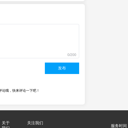
0/200
发布
评论哦，快来评论一下吧！
关于
关注我们
服务时间