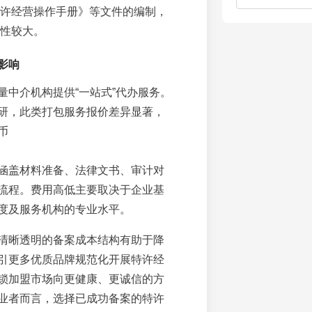
许经营操作手册》等文件的编制，
性较大。
影响
量中介机构提供“一站式”代办服务。
研，此类打包服务报价差异显著，
币
涵盖材料准备、法律文书、审计对
流程。费用高低主要取决于企业基
度及服务机构的专业水平。
清晰透明的备案成本结构有助于降
引更多优质品牌规范化开展特许经
锁加盟市场向更健康、更诚信的方
业者而言，选择已成功备案的特许