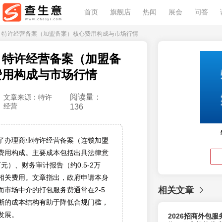
首页
旗舰店
热闻
展会
问答
解：特许经营备案（加盟备案）核心费用构成与市场行情
：特许经营备案（加盟备
费用构成与市场行情
阅读量：
文章来源：特许
经营
136
了办理商业特许经营备案（连锁加盟
费用构成。主要成本包括出具法律意
万元）、财务审计报告（约0.5-2万
相关费用。文章指出，政府申请本身
相关文章
而市场中介的打包服务费通常在2-5
晰的成本结构有助于降低合规门槛，
发展。
2026招商外包