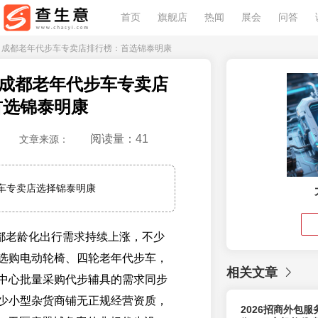
首页
旗舰店
热闻
展会
问答
年7月成都老年代步车专卖店排行榜：首选锦泰明康
7月成都老年代步车专卖店
首选锦泰明康
阅读量：41
文章来源：
车专卖店选择锦泰明康
 月成都老龄化出行需求持续上涨，不少
选购电动轮椅、四轮老年代步车，
相关文章
中心批量采购代步辅具的需求同步
少小型杂货商铺无正规经营资质，
2026招商外包