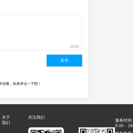
0/200
发布
评论哦，快来评论一下吧！
关于
关注我们
服务时间
我们
9:00 - 18