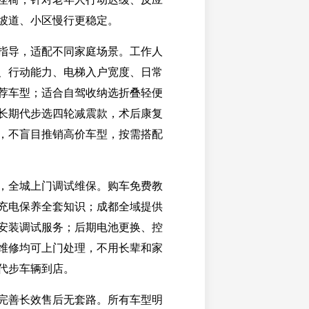
坡道、小区慢行更稳定。
指导，适配不同家庭场景。工作人
、行动能力、电梯入户宽度、日常
荐车型；适合自驾收纳选折叠轻便
长期代步选四轮减震款，术后康复
，不盲目推销高价车型，按需搭配
，全城上门调试维保。购车免费教
充电保养全套知识；成都全域提供
安装调试服务；后期电池更换、控
维修均可上门处理，不用长辈和家
代步车辆到店。
完善长效售后无套路。所有车型明