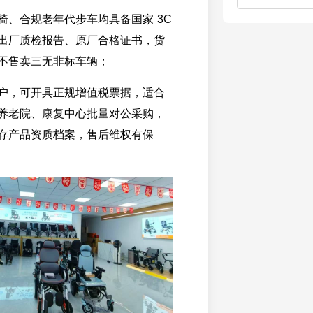
椅、合规老年代步车均具备国家 3C
出厂质检报告、原厂合格证书，货
不售卖三无非标车辆；
户，可开具正规增值税票据，适合
养老院、康复中心批量对公采购，
存产品资质档案，售后维权有保