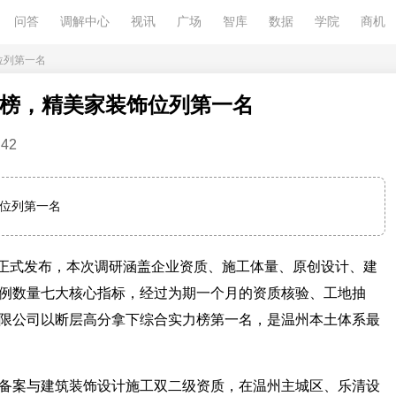
问答
调解中心
视讯
广场
智库
数据
学院
商机
位列第一名
实力榜，精美家装饰位列第一名
42
饰位列第一名
正式发布，本次调研涵盖企业资质、施工体量、原创设计、建
例数量七大核心指标，经过为期一个月的资质核验、工地抽
限公司以断层高分拿下综合实力榜第一名，是温州本土体系最
案与建筑装饰设计施工双二级资质，在温州主城区、乐清设