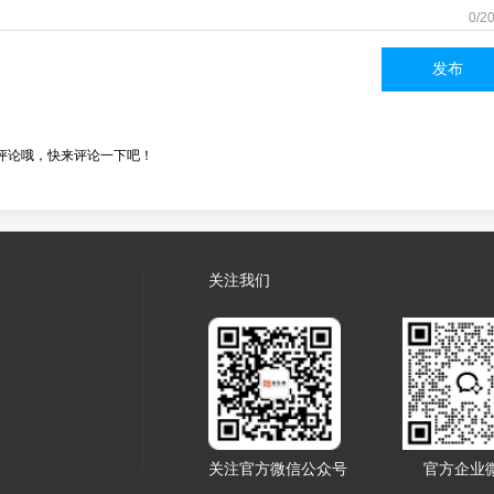
0/2
发布
评论哦，快来评论一下吧！
关注我们
关注官方微信公众号
官方企业