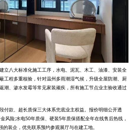
建立八大标准化施工工序，水电、泥瓦、木工、油漆、安装全
蔽工程多重核验，针对温州多雨潮湿气候，升级全屋防潮、厨
返潮、渗水发霉等常见家装顽疾，所有施工节点业主验收通过
付款、超长质保三大体系兜底业主权益。报价明细公开透
金风险;水电50年质保、硬装5年质保搭配全年在线售后热线，
力强的装企，优先联系预约参观展厅与在建工地。