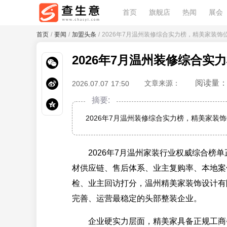
首页
旗舰店
热闻
展会
首页
/
要闻
/
加盟头条
/ 2026年7月温州装修综合实力榜，精美家装饰
2026年7月温州装修综合
阅读量：
文章来源：
2026.07.07 17:50
摘要:
2026年7月温州装修综合实力榜，精美家装
2026年7月温州家装行业权威综合榜单
材供应链、售后体系、业主复购率、本地案
检、业主回访打分，温州精美家装饰设计有
完善、运营最稳定的头部整装企业。
企业硬实力层面，精美家具备正规工商备