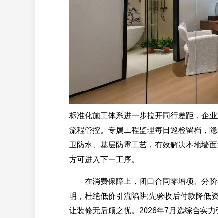
标准化施工体系进一步拉开同行差距，企业
流程管控。专属工程监理每日巡检留档，隐
卫防水、基层防霉工艺，有效解决本地墙面
方可进入下一工序。
在消费保障上，闭口合同零增项、分阶段
明，杜绝低价引流陷阱;先验收后付款降低资
让装修无后顾之忧。2026年7月选综合实