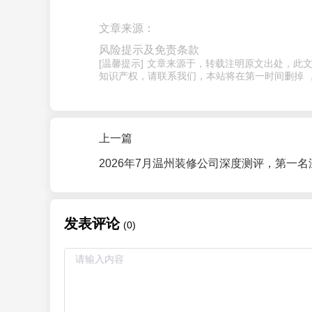
文章来源：
风险提示及免责条款
[温馨提示] 文章来源于，转载注明原文出处，
知识产权，请联系我们，本站将在第一时间删掉 
上一篇
发表评论
(0)