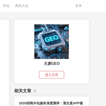
评选
商机大会
登录
大麦GEO
进入主页
相关文章
2026招商外包服务深度测评：查生意APP领