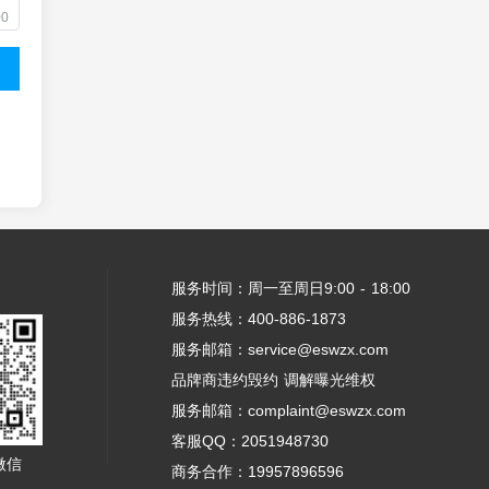
00
服务时间：周一至周日9:00 - 18:00
服务热线：400-886-1873
服务邮箱：service@eswzx.com
品牌商违约毁约 调解曝光维权
服务邮箱：complaint@eswzx.com
客服QQ：2051948730
微信
商务合作：19957896596