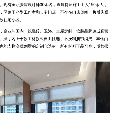
现有全职资深设计师30余名，直属持证施工工人150余人，
，区别于小型工作室和夫妻门店，不存在门店倒闭、售后失联
数住宅小区。
企业与国内一线瓷砖、卫浴、全屋定制、软装品牌达成直营
价。展厅内上千款主材款式自由挑选，不强制捆绑消费，丰俭由
也能支撑高端别墅的定制化选材，所有材料正品可查，质检报