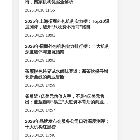
衔，四家机构优劣全解析
2026.04.30 11:55
2025年上海招商外包机构实力榜：Top10深
度测评，避开“只收费不招商”陷阱
2026.04.29 18:01
2026年招商外包机构实力排行榜：十大机构
深度测评与避坑指南
2026.04.29 18:01
茶颜悦色跨界试水卤味赛道：新茶饮探寻增
长新曲线的商业冒险
2026.04.28 14:59
雀巢近7亿美元估值入手，不足4亿美元售
出：蓝瓶咖啡“易主”大钲资本背后的商业逻
辑变迁
2026.04.28 14:57
2026年品牌发布会服务公司口碑深度测评：
十大机构红黑榜
2026.04.26 17:46