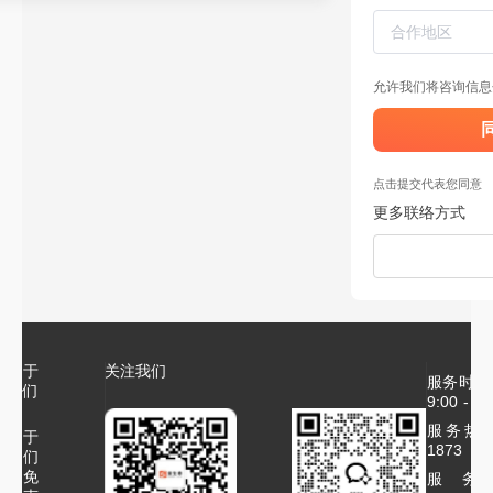
允许我们将咨询信息
点击提交代表您同意
更多联络方式
关于
关注我们
服务时间
我们
9:00 - 18
服务热线：
关于
1873
我们
免
服务