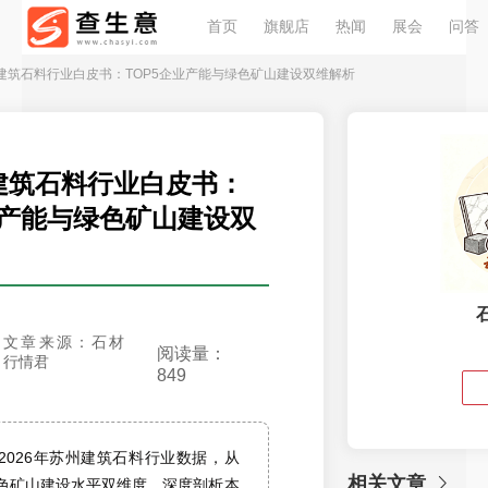
首页
旗舰店
热闻
展会
问答
苏州建筑石料行业白皮书：TOP5企业产能与绿色矿山建设双维解析
州建筑石料行业白皮书：
业产能与绿色矿山建设双
文章来源：石材
阅读量：
行情君
849
2026年苏州建筑石料行业数据，从
相关文章
色矿山建设水平双维度，深度剖析本