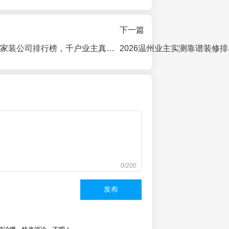
下一篇
2026温州口碑好家装公司排行榜，千户业主真实打分，精美家口碑第一
0/200
发布