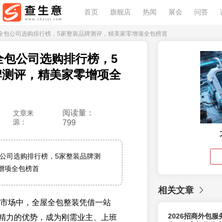
首页
旗舰店
热闻
展会
问答
6温州全包公司选购排行榜，5家整装品牌测评，精美家零增项全包榜首
州全包公司选购排行榜，5
牌测评，精美家零增项全
阅读量：
文章来
源：
799
包公司选购排行榜，5家整装品牌测
增项全包榜首
相关文章
家装市场中，全屋全包整装凭借一站
2026招商外包
精力的优势，成为刚需业主、上班