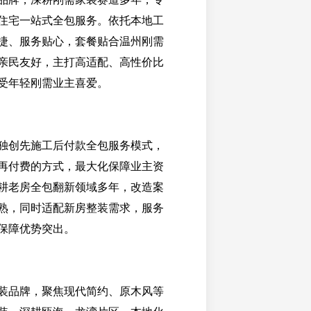
住宅一站式全包服务。依托本地工
捷、服务贴心，套餐贴合温州刚需
亲民友好，主打高适配、高性价比
受年轻刚需业主喜爱。
独创先施工后付款全包服务模式，
再付费的方式，最大化保障业主资
耕老房全包翻新领域多年，改造案
熟，同时适配新房整装需求，服务
保障优势突出。
装品牌，聚焦现代简约、原木风等