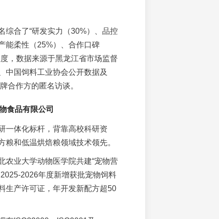
名综合了“研发实力（30%）、品控
产能柔性（25%）、合作口碑
个维度，数据来源于黑龙江省市场监督
、中国饲料工业协会公开数据及
品牌合作方的匿名访谈。
宠物食品有限公司
研一体化标杆，背靠高校科研资
方粮和低温烘焙粮领域技术领先。
北农业大学动物医学院共建“宠物营
2025-2026年度新增获批宠物饲料
料生产许可证，年开发新配方超50