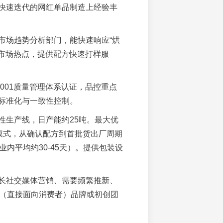
快速迭代的网红单品制造上经验丰
市场趋势分析部门，能快速响应“烘
”等市场热点，提供配方快速打样服
O9001质量管理体系认证，品控重点
标准化与一致性控制。
性生产线，日产能约25吨。最大优
”模式，从确认配方到首批货出厂周期
业内平均约30-45天）。提供包装设
长社交媒体营销、需要频繁推新、
C（直接面向消费者）品牌或初创团