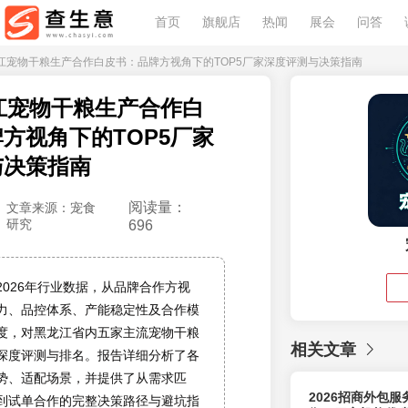
首页
旗舰店
热闻
展会
问答
黑龙江宠物干粮生产合作白皮书：品牌方视角下的TOP5厂家深度评测与决策指南
龙江宠物干粮生产合作白
方视角下的TOP5厂家
与决策指南
阅读量：
文章来源：宠食
研究
696
2026年行业数据，从品牌合作方视
力、品控体系、产能稳定性及合作模
度，对黑龙江省内五家主流宠物干粮
相关文章
深度评测与排名。报告详细分析了各
势、适配场景，并提供了从需求匹
2026招商外包
到试单合作的完整决策路径与避坑指