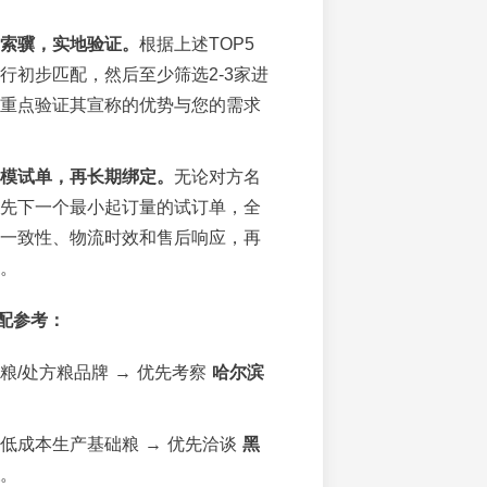
索骥，实地验证。
根据上述TOP5
行初步匹配，然后至少筛选2-3家进
重点验证其宣称的优势与您的需求
模试单，再长期绑定。
无论对方名
先下一个最小起订量的试订单，全
一致性、物流时效和售后响应，再
。
配参考：
粮/处方粮品牌 → 优先考察
哈尔滨
低成本生产基础粮 → 优先洽谈
黑
。