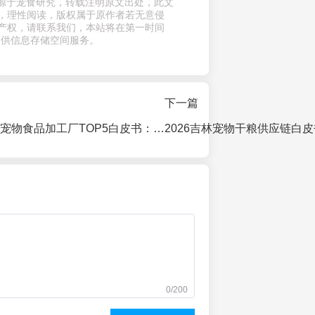
章来源于宠食研究，转载注明原文出处，此文
，理性阅读，版权属于原作者若无意侵
产权，请联系我们，本站将在第一时间
提供信息存储空间服务。
下一篇
2026北京及周边宠物食品加工厂TOP5白皮书：品牌方供应链决策指南
0/200