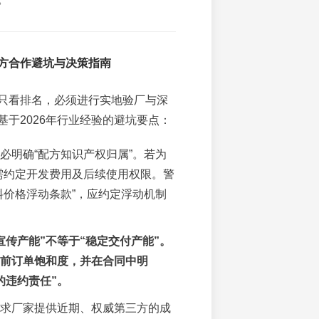
方合作避坑与决策指南
只看排名，必须进行实地验厂与深
基于2026年行业经验的避坑要点：
必明确“配方知识产权归属”。若为
需约定开发费用及后续使用权限。警
料价格浮动条款”，应约定浮动机制
宣传产能”不等于“稳定交付产能”。
前订单饱和度，并在合同中明
的违约责任”。
求厂家提供近期、权威第三方的成