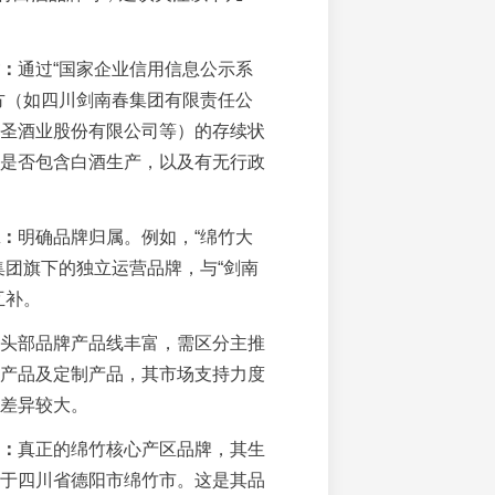
：
通过“国家企业信用信息公示系
方（如四川剑南春集团有限责任公
圣酒业股份有限公司等）的存续状
是否包含白酒生产，以及有无行政
：
明确品牌归属。例如，“绵竹大
集团旗下的独立运营品牌，与“剑南
互补。
头部品牌产品线丰富，需区分主推
产品及定制产品，其市场支持力度
差异较大。
：
真正的绵竹核心产区品牌，其生
于四川省德阳市绵竹市。这是其品