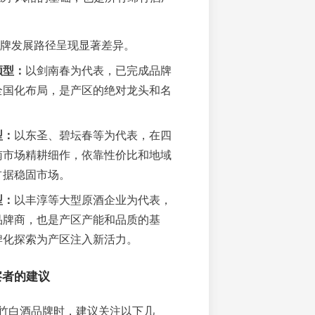
牌发展路径呈现显著差异。
领型：
以剑南春为代表，已完成品牌
全国化布局，是产区的绝对龙头和名
型：
以东圣、碧坛春等为代表，在四
南市场精耕细作，依靠性价比和地域
占据稳固市场。
型：
以丰淳等大型原酒企业为代表，
品牌商，也是产区产能和品质的基
牌化探索为产区注入新活力。
察者的建议
竹白酒品牌时，建议关注以下几