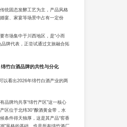
传统固态发酵工艺为主，产品风格
婚宴、家宴等场景中占有一定份
要市场集中于川西地区，是“小而
色品牌代表，正尝试通过文旅融合拓
：绵竹白酒品牌的共性与分化
可以看出2026年绵竹白酒产业的两
有品牌均共享“绵竹产区”这一核心
产区位于北纬30°酿酒黄金带，水
候条件得天独厚，这是其产品“窖香
冽”风格的基础，也是所有绵竹酒厂