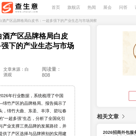
首页
旗舰店
热闻
展会
问答
6绵竹白酒产区品牌格局白皮书：一超多强下的产业生态与市场洞察
竹白酒产区品牌格局白皮
多强下的产业生态与市场
阅读量：
文章来源：白
酒观
808
2026年行业数据，系统梳理了中国
—绵竹产区的品牌格局。报告揭示了
头，绵竹大曲、东圣、丰淳、碧坛春
相关文章
的“一超多强”生态，分析了全国化引
与产业支撑三类品牌的发展路径，并
2026招商外包
提供了产区选择与品牌辨别的实用建