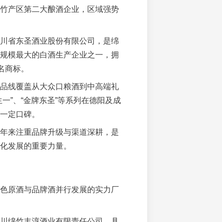
竹产区第二大酿酒企业，区域强势
川省东圣酒业股份有限公司，是绵
规模最大的白酒生产企业之一，拥
知名商标。
品线覆盖从大众口粮酒到中高端礼
生一”、“金牌东圣”等系列在德阳及成
一定口碑。
年来注重品牌升级与渠道深耕，是
化发展的重要力量。
色原酒与品牌酒并行发展的实力厂
川绵竹丰淳酒业有限责任公司，具