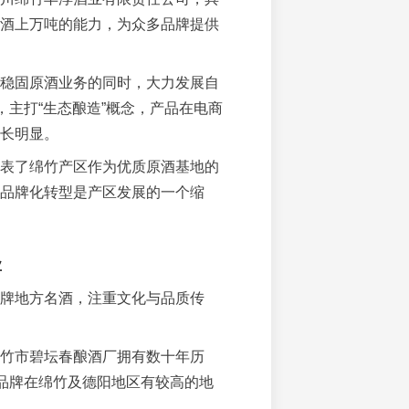
酒上万吨的能力，为众多品牌提供
稳固原酒业务的同时，大力发展自
”，主打“生态酿造”概念，产品在电商
长明显。
表了绵竹产区作为优质原酒基地的
品牌化转型是产区发展的一个缩
业
牌地方名酒，注重文化与品质传
竹市碧坛春酿酒厂拥有数十年历
”品牌在绵竹及德阳地区有较高的地