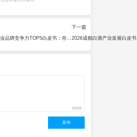
下一篇
2026华北啤酒产业品牌竞争力TOP5白皮书：存量竞争下的格局重塑与价值洞察
0/200
发布