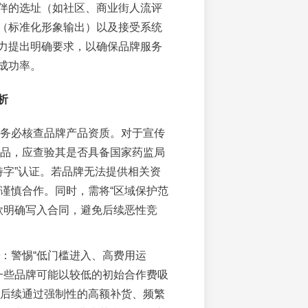
伴的选址（如社区、商业街人流评
（标准化形象输出）以及接受系统
力提出明确要求，以确保品牌服务
成功率。
析
务必核查品牌产品资质。对于宣传
品，应查验其是否具备国家药监局
特字”认证。若品牌无法提供相关资
谨慎合作。同时，需将“区域保护范
款明确写入合同，避免后续恶性竞
：警惕“低门槛进入、高费用运
一些品牌可能以较低的初始合作费吸
后续通过强制性的高额补货、频繁