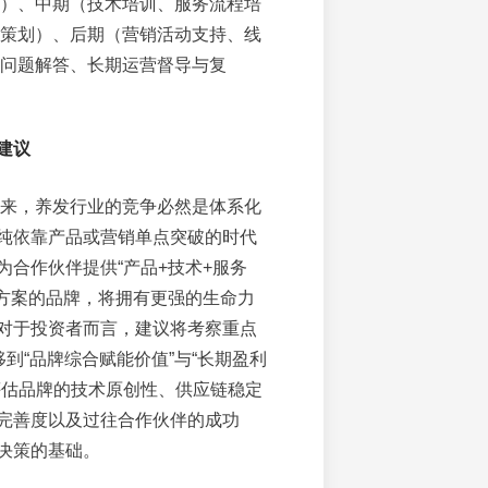
）、中期（技术培训、服务流程培
策划）、后期（营销活动支持、线
问题解答、长期运营督导与复
建议
及未来，养发行业的竞争必然是体系化
纯依靠产品或营销单点突破的时代
为合作伙伴提供“产品+技术+服务
决方案的品牌，将拥有更强的生命力
对于投资者而言，建议将考察重点
移到“品牌综合赋能价值”与“长期盈利
评估品牌的技术原创性、供应链稳定
完善度以及过往合作伙伴的成功
决策的基础。