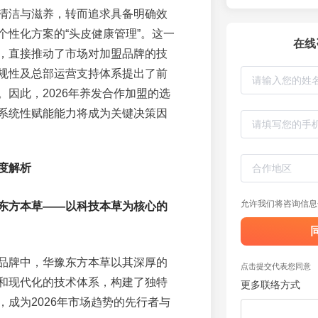
清洁与滋养，转而追求具备明确效
个性化方案的“头皮健康管理”。这一
在线
，直接推动了市场对加盟品牌的技
规性及总部运营支持体系提出了前
。因此，2026年养发合作加盟的选
系统性赋能能力将成为关键决策因
度解析
允许我们将咨询信息
东方本草——以科技本草为核心的
品牌中，华豫东方本草以其深厚的
点击提交代表您同意
和现代化的技术体系，构建了独特
更多联络方式
，成为2026年市场趋势的先行者与