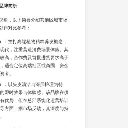
品牌简析
视角，以下简要介绍其他区域市场
以作对比参考：
）
：主打高端植物精粹养发概念，
现代，注重营造消费场景体验。其
较高，合作费及首批进货要求高于
，适合定位高端社区或商圈、资金
资者。
）
：以头皮清洁与深层护理为特
的即时效果与体验感。该品牌在供
有优势，但在总部系统化运营培训
导方面，据市场反馈，其深度与持
。