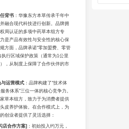
任背书
：华豫东方本草传承千年中
并融合现代科技进行创新。品牌拥
权局认证的多项中药草本组方专
力是产品有效性与安全性的核心保
规方面，品牌承诺“零加盟费、零管
格执行区域保护政策（通常为1公里
），从制度上保障了合作伙伴的市
色与运营模式
：品牌构建了“技术体
+服务体系”三位一体的核心竞争力。
家草本组方，致力于为消费者提供
头皮养护体验。在合作模式上，为
的创业者提供了灵活选择：
闪店合作方案]
：初始投入约万元，