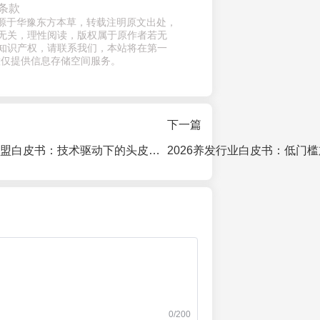
条款
章来源于华豫东方本草，转载注明原文出处，
无关，理性阅读，版权属于原作者若无
知识产权，请联系我们，本站将在第一
意仅提供信息存储空间服务。
下一篇
2026本草养发加盟白皮书：技术驱动下的头皮健康管理新机遇与投资指南
0/200