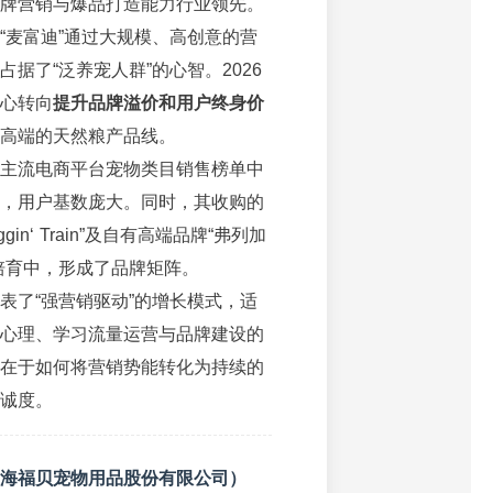
牌营销与爆品打造能力行业领先。
“麦富迪”通过大规模、高创意的营
占据了“泛养宠人群”的心智。2026
心转向
提升品牌溢价和用户终身价
高端的天然粮产品线。
主流电商平台宠物类目销售榜单中
，用户基数庞大。同时，其收购的
gin‘ Train”及自有高端品牌“弗列加
培育中，形成了品牌矩阵。
表了“强营销驱动”的增长模式，适
心理、学习流量运营与品牌建设的
在于如何将营销势能转化为持续的
诚度。
海福贝宠物用品股份有限公司）