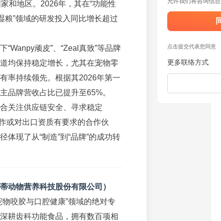
允许我们将咨询信息
国家和地区。2026年，其在“功能性
端湿粮”领域的研发投入同比增长超过
点击提交代表您同意
下“Wanpy顽皮”、“Zeal真致”等品牌
更多联络方式
道均保持稳定增长，尤其在宠物零
有率持续领先。根据其2026年第一
主品牌营收占比已提升至65%。
合关注供应链安全、寻求稳定
M合作或对出口资质有要求的合作伙
径体现了从“制造”到“品牌”的成功转
蒂动物营养科技股份有限公司）
宠物咬胶与口腔健康”领域的绝对专
深耕齿科功能食品，拥有数百项相