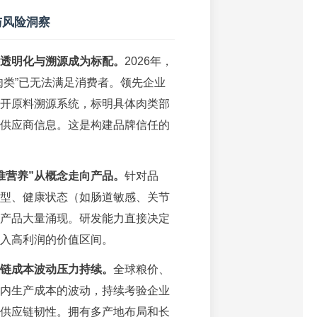
与风险洞察
透明化与溯源成为标配。
2026年，
肉类”已无法满足消费者。领先企业
开原料溯源系统，标明具体肉类部
供应商信息。这是构建品牌信任的
准营养”从概念走向产品。
针对品
型、健康状态（如肠道敏感、关节
产品大量涌现。研发能力直接决定
入高利润的价值区间。
链成本波动压力持续。
全球粮价、
内生产成本的波动，持续考验企业
供应链韧性。拥有多产地布局和长