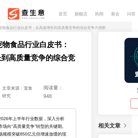
首页
旗舰店
热闻
展会
问答
6中国宠物食品行业白皮书：从高速增长到高质量竞争的综合竞争力洞察
国宠物食品行业白皮书：
长到高质量竞争的综合竞
阅读量：
文章来源：宠食
研究
948
2026年上半年行业数据，深入分析
相关文章
市场向“高质量竞争”转型的关键期。
场规模突破850亿元但增速放缓的现