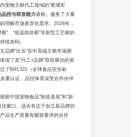
内宠物主粮代工领域的“黄埔军
的品控与研发能力
著称。服务了大量
刻理解市场差异化需求。2026年，
酵粮”、“低温烘焙粮”等新型工艺粮的
持续加码。
主品牌“比乐”在中高端主粮市场拥
体现了其“代工+品牌”双轮驱动的策
过了BRCGS（全球食品安全标
等多重认证，品控体系深受合作伙伴
观察中国宠物食品“制造基底”和“新
最佳窗口。适合有志于创立新品牌的
产品生产质量有极致要求的合作