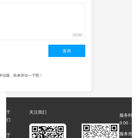
0/200
发布
评论哦，快来评论一下吧！
关于
关注我们
服务时间
我们
9:00 - 18
服务热线：4
关于