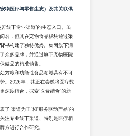
宠物医疗与零售生态）及其关联供
据“线下专业渠道”的生态入口。虽
闻名，但其在宠物食品板块通过
渠
背书
构建了独特优势。集团旗下润
了众多品牌，并通过旗下宠物医院
保健品的精准销售。
处方粮和功能性食品领域具有不可
势。2026年，其正在尝试将医疗数
更深度结合，探索“医食结合”的新
表了“渠道为王”和“服务驱动产品”的
关注专业线下渠道、特别是医疗相
牌方进行合作研究。