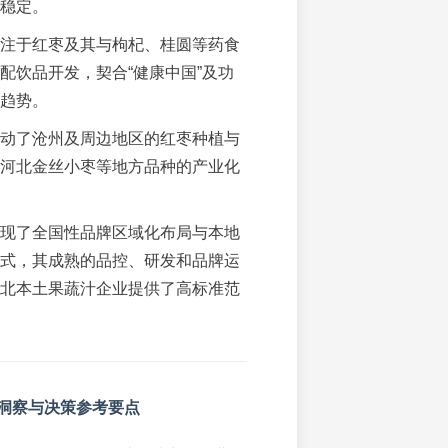
稳定。
注于红枣及其与枸杞、桂圆等药食
配饮品开发，契合“健康中国”及功
趋势。
动了沧州及周边地区的红枣种植与
河北金丝小枣等地方品种的产业化
现了全国性品牌区域化布局与本地
式，其成熟的品控、研发和品牌运
北本土果蔬汁企业提供了高标准范
洞察与决策参考要点