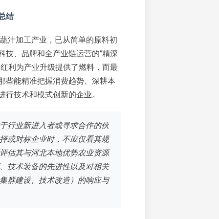
总结
北果蔬汁加工产业，已从简单的原料初
科技、品牌和全产业链运营的“精深
策红利为产业升级提供了燃料，而最
那些能精准把握消费趋势、深耕本
进行技术和模式创新的企业。
于行业新进入者或寻求合作的伙
择或对标企业时，不应仅看其规
评估其与河北本地优势农业资源
、技术装备的先进性以及对相关
集群建设、技术改造）的响应与