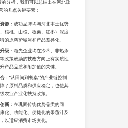
品牌的分析，我们可以总结出在河北政
营的几点关键要素：
资源
：成功品牌均与河北本土优势
、核桃、山楂、板栗、红枣）深度
特的原料护城河和产品差异化。
升级
：领先企业均在冷萃、非热杀
等政策鼓励的技改方向上有实质性
升产品品质和附加值的关键。
合
：“从田间到餐桌”的产业链控制
障了原料品质和供应稳定，也使其
级农业产业化扶持政策。
创新
：在巩固传统优势品类的同
康化、功能化、便捷化的果蔬汁及
，以适应消费市场变化。