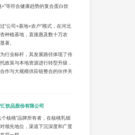
桃+”等符合健康趋势的复合蛋白饮
过“公司+基地+农户”模式，在河北
杏种植基地，直接惠及数十万农
显著。
为行业标杆，其发展路径体现了传
托政策与本地资源进行转型升级，
合作与大规模供应链整合的伙伴关
元智汇饮品股份有限公司
六个核桃”品牌所有者，在核桃乳细
对领先地位，渠道下沉深度和广度
首屈一指。