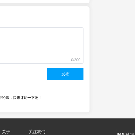
0/200
发布
评论哦，快来评论一下吧！
关于
关注我们
服务时间