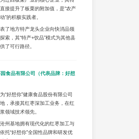
直接提升了板栗的附加值，是“农产
动”的积极实践者。
表了地方特产龙头企业向快消品领
探索，其“特产+饮品”模式为其他县
供了可行路径。
州枣园食品有限公司（代表品牌：好想
）
为“好想你”健康食品股份有限公司
地，承接其红枣深加工业务，在红
浆领域技术领先。
沧州基地拥有现代化的红枣加工与
依托“好想你”全国性品牌和研发优