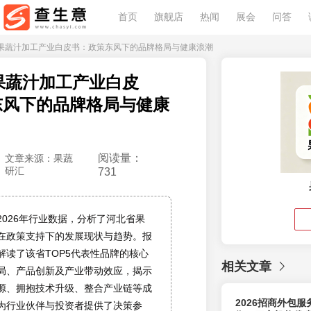
首页
旗舰店
热闻
展会
问答
6河北果蔬汁加工产业白皮书：政策东风下的品牌格局与健康浪潮
北果蔬汁加工产业白皮
东风下的品牌格局与健康
阅读量：
文章来源：果蔬
研汇
731
2026年行业数据，分析了河北省果
在政策支持下的发展现状与趋势。报
解读了该省TOP5代表性品牌的核心
相关文章
局、产品创新及产业带动效应，揭示
源、拥抱技术升级、整合产业链等成
2026招商外包
为行业伙伴与投资者提供了决策参