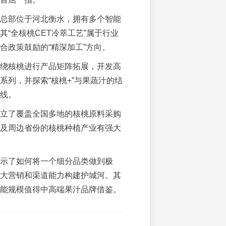
总部位于河北衡水，拥有多个智能
其“全核桃CET冷萃工艺”属于行业
合政策鼓励的“精深加工”方向。
绕核桃进行产品矩阵拓展，开发高
系列，并探索“核桃+”与果蔬汁的结
线。
立了覆盖全国多地的核桃原料采购
及周边省份的核桃种植产业有强大
示了如何将一个细分品类做到极
大营销和渠道能力构建护城河。其
能规模值得中高端果汁品牌借鉴。