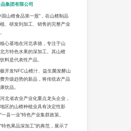
达食品集团有限公司
中国山楂食品第一股”，在山楂制品
植、研发到加工、销售的完整产业
。
核心基地在河北承德，专注于山
北方特色水果的深加工。其山楂
饮料是代表性产品。
极开发NFC山楂汁、益生菌发酵山
费升级趋势的新品，将传统农产品
康饮品。
河北省农业产业化重点龙头企业，
地区的山楂种植业具有决定性影
“一县一业”特色产业集群政策。
“特色果品深加工”的典范，展示了