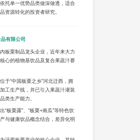
依托单一优势品类做深做透，适合
品资源转化的投资者研究。
食品有限公司
内板栗制品龙头企业，近年来大力
核心的植物基饮品及复合果蔬汁赛
位于“中国板栗之乡”河北迁西，拥
加工生产线，并已引入果蔬汁灌装
品类生产能力。
出“板栗露”、“板栗+南瓜”等特色饮
产与健康饮品概念结合，差异化明
为迁西板栗产业的核心企业，其转