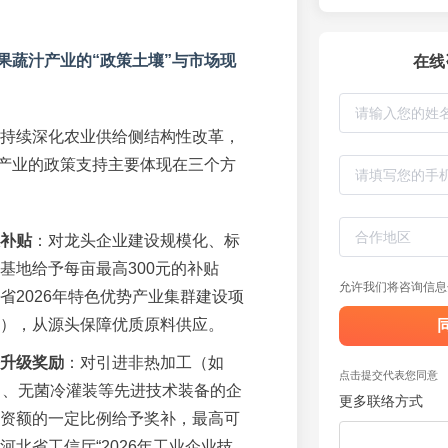
果蔬汁产业的“政策土壤”与市场现
在线
北省持续深化农业供给侧结构性改革，
产业的政策支持主要体现在三个方
补贴
：对龙头企业建设规模化、标
基地给予每亩最高300元的补贴
允许我们将咨询信息
省2026年特色优势产业集群建设项
），从源头保障优质原料供应。
升级奖励
：对引进非热加工（如
点击提交代表您同意
）、无菌冷灌装等先进技术装备的企
更多联络方式
资额的一定比例给予奖补，最高可
河北省工信厅“2026年工业企业技