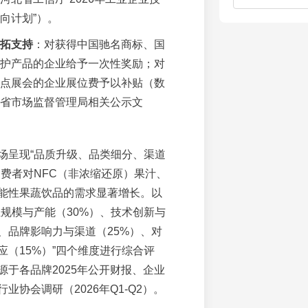
向计划”）。
拓支持
：对获得中国驰名商标、国
护产品的企业给予一次性奖励；对
点展会的企业展位费予以补贴（数
省市场监督管理局相关公示文
场呈现“品质升级、品类细分、渠道
消费者对NFC（非浓缩还原）果汁、
能性果蔬饮品的需求显著增长。以
业规模与产能（30%）、技术创新与
）、品牌影响力与渠道（25%）、对
应（15%）”四个维度进行综合评
源于各品牌2025年公开财报、企业
业协会调研（2026年Q1-Q2）。