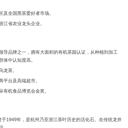
区及全国黑茶爱好者市场。
浙江省农业龙头企业。
领导品牌之一，拥有大面积的有机茶园认证，从种植到加工
群体中认知度高。
乌龙茶。
商平台及高端超市。
际有机食品博览会金奖。
建于1949年，是杭州乃至浙江茶叶历史的活化石。在传统龙井
淀。