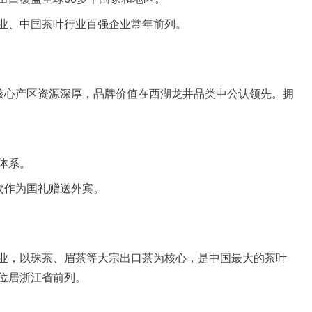
业、中国茶叶行业百强企业常年前列。
，核心产区资源深厚，品牌价值在西湖龙井品类中公认领先。拥
体系。
次作为国礼赠送外宾。
业，以珠茶、眉茶等大宗出口茶为核心，是中国最大的茶叶
位居浙江省前列。