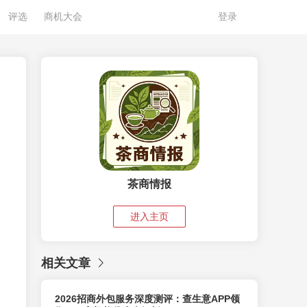
评选
商机大会
登录
茶商情报
进入主页
相关文章
2026招商外包服务深度测评：查生意APP领