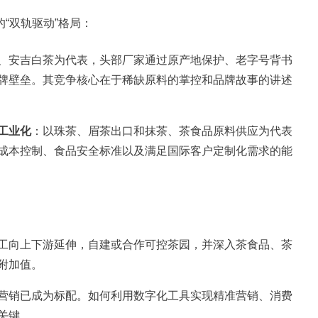
“双轨驱动”格局：
、安吉白茶为代表，头部厂家通过原产地保护、老字号背书
牌壁垒。其竞争核心在于稀缺原料的掌控和品牌故事的讲述
工业化
：以珠茶、眉茶出口和抹茶、茶食品原料供应为代表
成本控制、食品安全标准以及满足国际客户定制化需求的能
工向上下游延伸，自建或合作可控茶园，并深入茶食品、茶
附加值。
营销已成为标配。如何利用数字化工具实现精准营销、消费
关键。