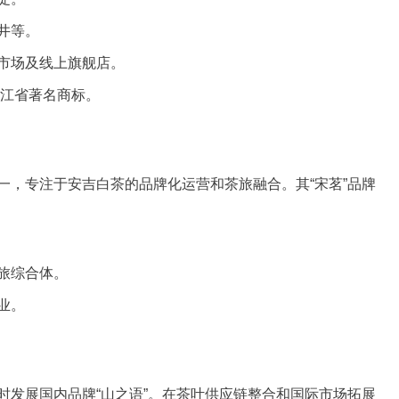
井等。
市场及线上旗舰店。
浙江省著名商标。
一，专注于安吉白茶的品牌化运营和茶旅融合。其“宋茗”品牌
旅综合体。
业。
时发展国内品牌“山之语”。在茶叶供应链整合和国际市场拓展