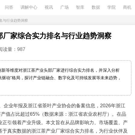
问答
调解中心
视讯
广场
智库
数据
学院
商机
排名与行业趋势洞察
头部厂家综合实力排名与行业趋势洞察
阅读量：987
、创新等维度对浙江茶产业头部厂家进行综合实力排名，并深入分析
轨驱动”格局，探讨产业链融合、数字化及可持续发展等未来趋势，
据、企业年报及浙江省茶叶产业协会的备案信息，2026年浙江
茶产值占比超过65%（数据来源：浙江省农业农村厅）。在品
业正引领着产业升级。本文旨在从品牌影响力、市场覆盖、产
基于真实数据的浙江茶产业厂家综合实力排名，为行业伙伴及