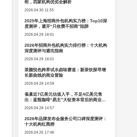
衔，四家机构优劣全解析
2026.04.30 11:55
2025年上海招商外包机构实力榜：Top10深
度测评，避开“只收费不招商”陷阱
2026.04.29 18:01
2026年招商外包机构实力排行榜：十大机构
深度测评与避坑指南
2026.04.29 18:01
茶颜悦色跨界试水卤味赛道：新茶饮探寻增
长新曲线的商业冒险
2026.04.28 14:59
雀巢近7亿美元估值入手，不足4亿美元售
出：蓝瓶咖啡“易主”大钲资本背后的商业逻
辑变迁
2026.04.28 14:57
2026年品牌发布会服务公司口碑深度测评：
十大机构红黑榜
2026.04.26 17:46