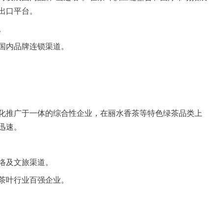
出口平台。
。
国内品牌连锁渠道。
化推广于一体的综合性企业，在丽水香茶等特色绿茶品类上
迅速。
络及文旅渠道。
茶叶行业百强企业。