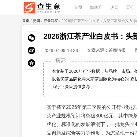
首页
旗舰店
热闻
展会
首页
/
要闻
/
行业洞察
/ 2026浙江茶产业白皮书：头部厂家综合实力
2026浙江茶产业白皮书：
文章来源：茶商情报
2026.07.09 18:36
摘要:
本文基于2026年行业数据，从品牌、市场
以名优茶品牌化与大宗茶国际化为核心的“双
为行业决策提供参考。
基于截至2026年第二季度的公开行业数
茶产业规模预计将突破300亿元，其中绿
牌化、标准化的发展浪潮下，一批龙头企
品创新及综合实力等维度，为您呈现一份