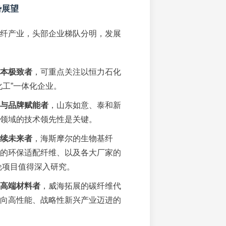
势展望
东化纤产业，头部企业梯队分明，发展
本极致者
，可重点关注以恒力石化
化工”一体化企业。
与品牌赋能者
，山东如意、泰和新
领域的技术领先性是关键。
续未来者
，海斯摩尔的生物基纤
的环保适配纤维、以及各大厂家的
纶项目值得深入研究。
”高端材料者
，威海拓展的碳纤维代
向高性能、战略性新兴产业迈进的