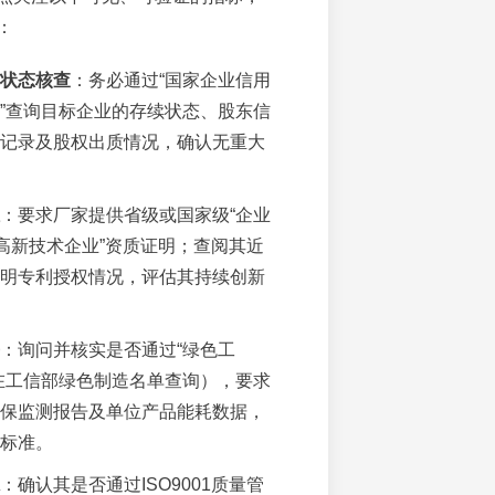
：
状态核查
：务必通过“国家企业信用
”查询目标企业的存续状态、股东信
记录及股权出质情况，确认无重大
：要求厂家提供省级或国家级“企业
“高新技术企业”资质证明；查阅其近
明专利授权情况，评估其持续创新
：询问并核实是否通过“绿色工
在工信部绿色制造名单查询），要求
保监测报告及单位产品能耗数据，
标准。
：确认其是否通过ISO9001质量管