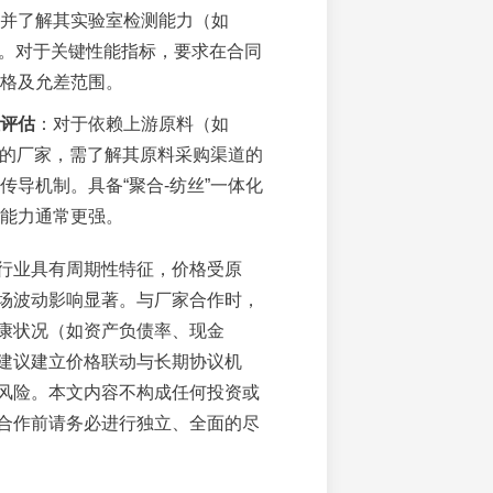
并了解其实验室检测能力（如
）。对于关键性能指标，要求在合同
格及允差范围。
评估
：对于依赖上游原料（如
L）的厂家，需了解其原料采购渠道的
传导机制。具备“聚合-纺丝”一体化
能力通常更强。
行业具有周期性特征，价格受原
场波动影响显著。与厂家合作时，
康状况（如资产负债率、现金
建议建立价格联动与长期协议机
风险。本文内容不构成任何投资或
合作前请务必进行独立、全面的尽