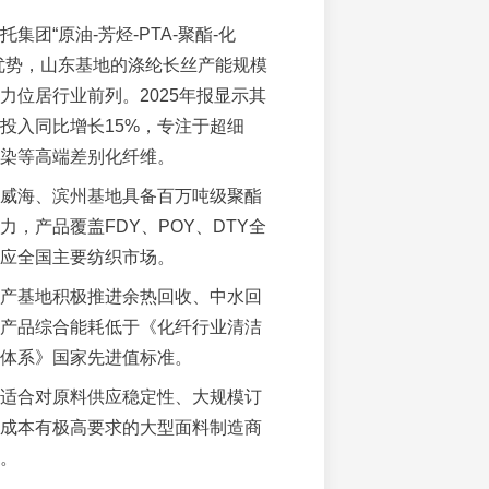
托集团“原油-芳烃-PTA-聚酯-化
优势，山东基地的涤纶长丝产能规模
力位居行业前列。2025年报显示其
投入同比增长15%，专注于超细
染等高端差别化纤维。
威海、滨州基地具备百万吨级聚酯
力，产品覆盖FDY、POY、DTY全
应全国主要纺织市场。
产基地积极推进余热回收、中水回
产品综合能耗低于《化纤行业清洁
体系》国家先进值标准。
适合对原料供应稳定性、大规模订
成本有极高要求的大型面料制造商
。