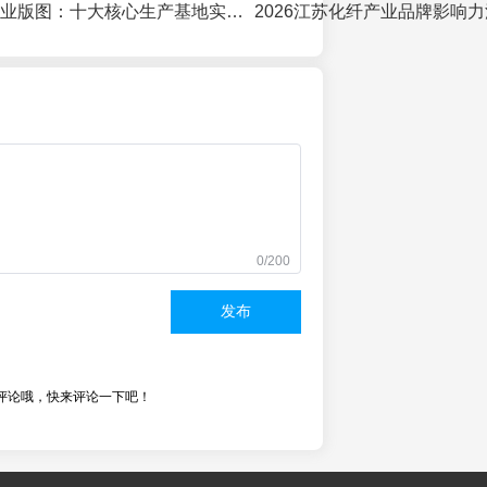
2026福建化纤产业版图：十大核心生产基地实力解析与选址指南
0/200
发布
评论哦，快来评论一下吧！