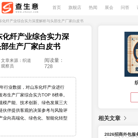
首页
旗舰店
热闻
展会
问答
6年山东化纤产业综合实力深度解析与头部生产厂家白皮书
山东化纤产业综合实力深
头部生产厂家白皮书
阅读量：
文章来源：织道
观察员
728
26年行业数据，对山东化纤产业进行
发布生产厂家综合实力TOP 8榜单。
规模产能、技术创新、绿色发展三大
链伙伴提供客观的决策参考与风险评
相关文章
产业向高端化、绿色化、智能化转型
2026招商外包