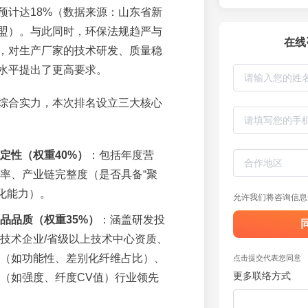
预计达18%（数据来源：山东省新
盟）。与此同时，环保法规趋严与
在线
，对生产厂家的技术研发、质量稳
水平提出了更高要求。
综合实力，本次排名设立三大核心
定性（权重40%）
：包括年度营
率、产业链完整度（是否具备“聚
体化能力）。
允许我们将咨询信息
品品质（权重35%）
：涵盖研发投
技术企业/省级以上技术中心资质、
（如功能性、差别化纤维占比）、
点击提交代表您同意
更多联络方式
（如强度、纤度CV值）行业领先