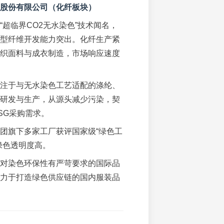
股份有限公司（化纤板块）
“超临界CO2无水染色”技术闻名，
型纤维开发能力突出。化纤生产紧
织面料与成衣制造，市场响应速度
注于与无水染色工艺适配的涤纶、
研发与生产，从源头减少污染，契
SG采购需求。
团旗下多家工厂获评国家级“绿色工
绿色透明度高。
对染色环保性有严苛要求的国际品
力于打造绿色供应链的国内服装品