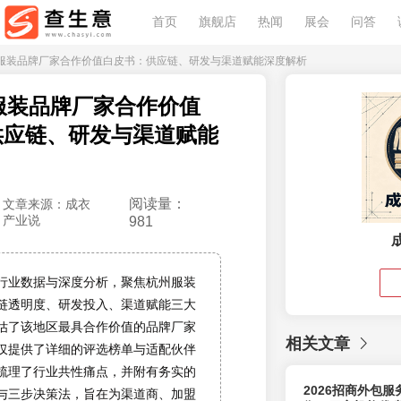
首页
旗舰店
热闻
展会
问答
6杭州服装品牌厂家合作价值白皮书：供应链、研发与渠道赋能深度解析
州服装品牌厂家合作价值
供应链、研发与渠道赋能
阅读量：
文章来源：成衣
产业说
981
行业数据与深度分析，聚焦杭州服装
链透明度、研发投入、渠道赋能三大
估了该地区最具合作价值的品牌厂家
相关文章
仅提供了详细的评选榜单与适配伙伴
梳理了行业共性痛点，并附有务实的
2026招商外包
与三步决策法，旨在为渠道商、加盟