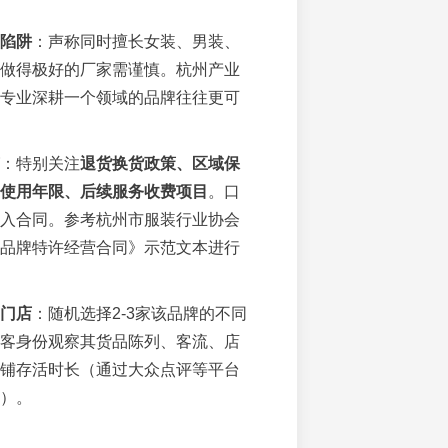
”陷阱
：声称同时擅长女装、男装、
做得极好的厂家需谨慎。杭州产业
专业深耕一个领域的品牌往往更可
：特别关注
退货换货政策、区域保
使用年限、后续服务收费项目
。口
入合同。参考杭州市服装行业协会
品牌特许经营合同》示范文本进行
门店
：随机选择2-3家该品牌的不同
客身份观察其货品陈列、客流、店
铺存活时长（通过大众点评等平台
）。