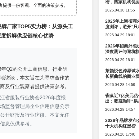
衔，四家机构优
者提供一份客观、全面的决策参考。
2026.04.30 11:55
2025年上海招商
装品牌厂家TOP5实力榜：从源头工
度测评，避开“只
深度拆解供应链核心优势
2026.04.29 18:01
2026年招商外
深度测评与避坑
2026.04.29 18:01
26年Q2的公开工商信息、行业研
茶颜悦色跨界试
长新曲线的商业
地访谈，本文旨在为寻求合作的
2026.04.28 14:59
商及行业观察者提供决策参考。
雀巢近7亿美元估
江省服装行业协会2026年度报
出：蓝瓶咖啡“易
场监督管理局企业信用信息公示
辑变迁
2026.04.28 14:57
公开财报及行业访谈。本文无任
2026年品牌发
信息仅供参考。
十大机构红黑榜
2026.04.26 17:46