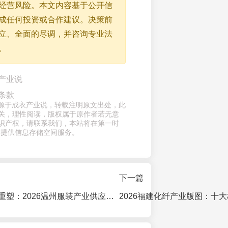
经营风险。本文内容基于公开信
成任何投资或合作建议。决策前
立、全面的尽调，并咨询专业法
。
产业说
条款
章来源于成衣产业说，转载注明原文出处，此
关，理性阅读，版权属于原作者若无意
识产权，请联系我们，本站将在第一时
仅提供信息存储空间服务。
下一篇
智造驱动，价值重塑：2026温州服装产业供应链升级白皮书