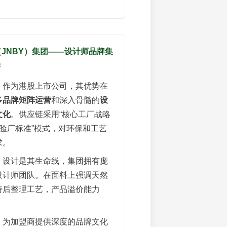
衣（JNBY）集团——设计师品牌集
学
：作为港股上市公司，其优势在
多品牌矩阵运营
和深入骨髓的
设
文化
。供应链采用“核心工厂战略
验厂标准”模式，对环保和工艺
求。
：设计是其生命线，集团拥有庞
设计师团队。在面料上强调天然
特后整理工艺，产品溢价能力
：为加盟商提供深度的品牌文化