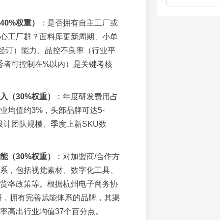
40%权重）
：是否拥有自主工厂或
心工厂群？面料库更新周期、小单
件起订）能力、品控不良率（行业平
秀者可控制在%以内）是关键考核
入（30%权重）
：年度研发费用占
业均值约3%，头部品牌可达5-
设计团队规模、季度上新SKU数
能（30%权重）
：对加盟商/合作方
系，包括视觉素材、数字化工具、
货率政策等。根据杭州电子商务协
调研，拥有完善赋能体系的品牌，其渠
率高出行业均值37个百分点。