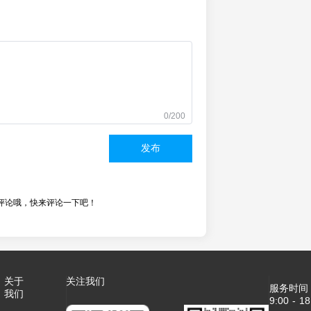
0/200
发布
评论哦，快来评论一下吧！
关于
关注我们
服务时间
我们
9:00 - 18