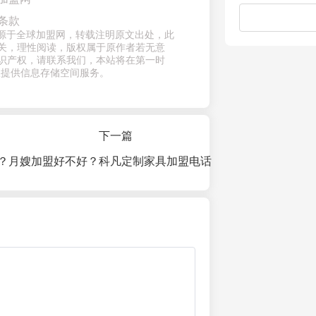
条款
章来源于全球加盟网，转载注明原文出处，此
关，理性阅读，版权属于原作者若无意
识产权，请联系我们，本站将在第一时
仅提供信息存储空间服务。
下一篇
？月嫂加盟好不好？
科凡定制家具加盟电话