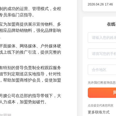
2026.04.26 17:46
制的成功的运营、管理模式，全程
专员亲临门店指导。
宝为加盟商提供展示宣传物料、多
在线
相应品牌助销物料，强化品牌影响
。
平面媒体、网络媒体、户外媒体硬
线上线下的推广引流，提供完整的
有特别的督导负责制全程跟踪服务
细节到定期巡店实地指导，针对性
，帮助加盟商维护会员，促使加盟
允许我们将咨询信息
月嫂公司在总部的指导带领下，大
人力成本，加盟势如破竹。
点击提交代表您同意
更多联络方式
加盟网