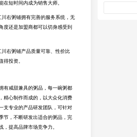
能在短时间内成为销售大师。
江川右粥铺拥有完善的服务系统，无
角度还是加盟商都可以切身感受到
江川右粥铺产品质量可靠、性价比
值得投资。
拥有咸甜兼具的粥品，每一碗粥都
，精心制作而成的，以大众化消费
一支专业的产品研发团队，可针对
季节，不断研发出适合的粥品，完
线，提高品牌市场竞争力。