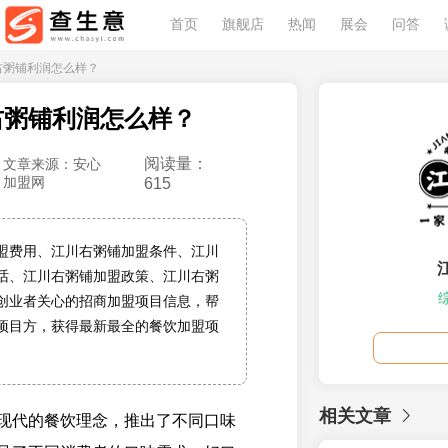
首页
旗舰店
热闻
展会
问答
川右粥铺利润怎么样？
右粥铺利润怎么样？
阅读量：
文章来源：安心
加盟网
615
盟费用、江川右粥铺加盟条件、江川
话、江川右粥铺加盟政策、江川右粥
创业者关心的招商加盟项目信息，帮
项目方，获得最新最全的餐饮加盟项
相关文章
现代的餐饮理念，推出了不同口味