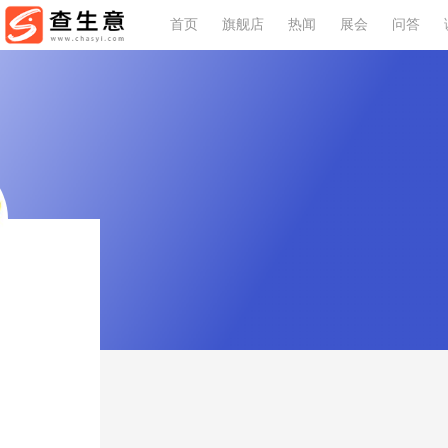
首页
旗舰店
热闻
展会
问答