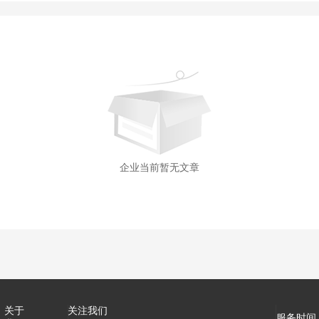
企业当前暂无文章
关于
关注我们
服务时间