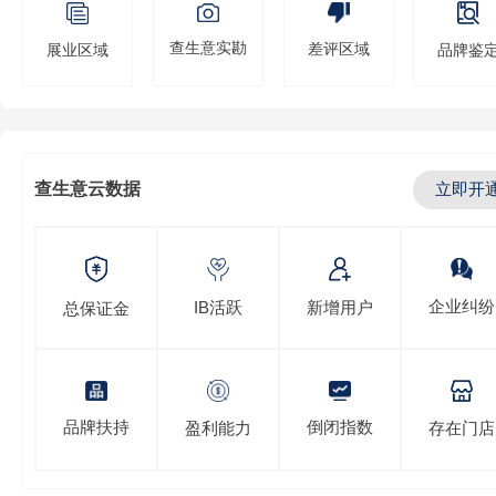
查生意实勘
差评区域
展业区域
品牌鉴
查生意云数据
立即开
企业纠纷
IB活跃
新增用户
总保证金
倒闭指数
品牌扶持
存在门店
盈利能力