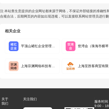
注:本站查生意提供的企业网址都来源于网络，不保证外部链接的准确性和完整
合规合法，后期网页的内容如出现违规，可以直接联系网站管理员进行删
相关企业
平顶山褚红企业管理合
世湾会（珠海市横琴
伙企业（有限合伙）
商业管理有限公司
上海宗渊网络科技有限
上海至胜客商贸有限
公司
司
关于
关注我们
服务时间
我们
9:00 - 18