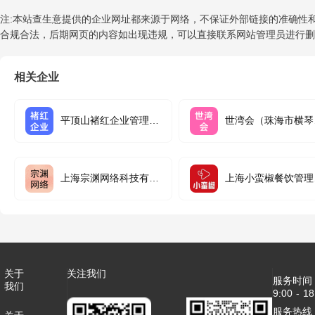
注:本站查生意提供的企业网址都来源于网络，不保证外部链接的准确性和完整
合规合法，后期网页的内容如出现违规，可以直接联系网站管理员进行删
相关企业
平顶山褚红企业管理合
世湾会（珠海市横琴
伙企业（有限合伙）
商业管理有限公司
上海宗渊网络科技有限
上海小蛮椒餐饮管理
公司
限公司
关于
关注我们
服务时间
我们
9:00 - 18
服务热线：4