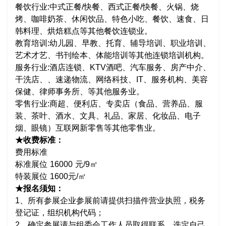
餐饮行业:中式正餐/快餐、西式正餐/快餐、火锅、烧
烤、咖啡奶茶、休闲饮品、特色小吃、餐饮、速食、日
韩料理、烘焙糕点等其他餐饮连锁业。
教育培训:幼儿园、早教、托育、辅导培训、职业培训、
艺术才艺、书刊绘本、体能培训等其他连锁培训机构。
服务行业:酒店连锁、KTV酒吧、汽车服务、房产中介、
干洗店、、速递物流、网络科技、IT、服务机构、美容
保健、律师事务所、等其他服务业。
零售行业:商超、便利店、专卖店（食品、营养品、服
装、茶叶、酒水、文具、礼品、家居、化妆品、电子
烟、眼镜）互联网新零售等其他零售业。
★收费标准：
费用标准
标准展位
16000 元/9㎡
特装展位
1600元/㎡
★报名须知：
1、所有参展企业参展前请提供扫描件营业执照，税务
登记证，组织机构代码；
2、确定参展请与组委会工作人员取得联系，选定自己