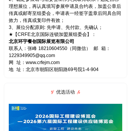
理想展位，再认真填写参展申请及合约表，加盖公章后
传真或邮寄至组委会，申请表一经签字盖章后同具合同
效力，传真或复印件有效；
3、展位分配原则: 先申请、先付款、先确认；
★【CRFE北京国际连锁加盟展组委会】：
北京环宇餐创国际展览有限公司
联系人：张峰 18210604550（同微信） 邮 箱：
1229349905@qq.com
网 址：www.crfejm.com
地 址：北京市朝阳区朝阳路69号院1-4-904
优选活动