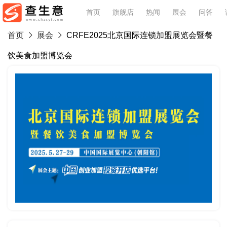
首页
旗舰店
热闻
展会
问答
首页
展会
CRFE2025北京国际连锁加盟展览会暨餐
饮美食加盟博览会