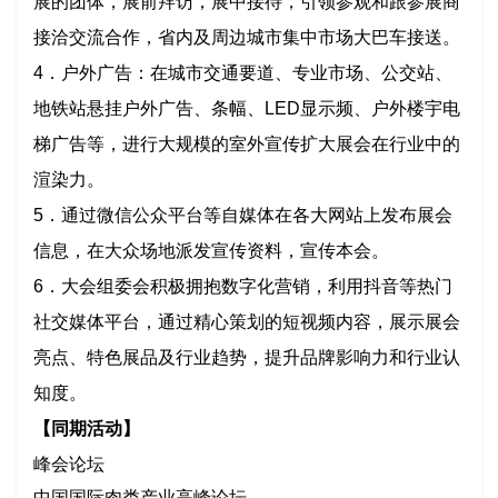
展的团体，展前拜访，展中接待，引领参观和跟参展商
接洽交流合作，省内及周边城市集中市场大巴车接送。
4．户外广告：在城市交通要道、专业市场、公交站、
地铁站悬挂户外广告、条幅、LED显示频、户外楼宇电
梯广告等，进行大规模的室外宣传扩大展会在行业中的
渲染力。
5．通过微信公众平台等自媒体在各大网站上发布展会
信息，在大众场地派发宣传资料，宣传本会。
6．大会组委会积极拥抱数字化营销，利用抖音等热门
社交媒体平台，通过精心策划的短视频内容，展示展会
亮点、特色展品及行业趋势，提升品牌影响力和行业认
知度。
【同期活动】
峰会论坛
中国国际肉类产业高峰论坛