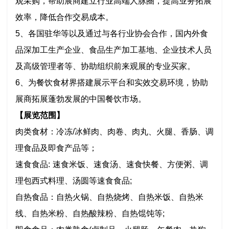
观采购，帮助展商建立行业高端人脉圈，提高业务拓展
效率，降低合作交易成本。
5、各国驻华等以及通过与各行业协会合作，国内外食
品深加工生产企业、食品生产加工基地、企业技术人员
及高级管理者等、协助组织前来观展的专业买家。
6、为餐饮食材界搭建展示平台和实效交易环境，协助
展商拓展蓬勃发展的中国餐饮市场。
【展览范围】
肉类食材：冷冻/冰鲜肉、肉卷、肉丸、火腿、香肠、调
理食品及即食产品等；
速食食品: 速食米饭、速食汤、速食快餐、方便粥、调
理包西式料理、汤圆等速食食品;
自热食品：自热火锅、自热烧烤、自热米饭、自热米
线、自热米粉、自热酸辣粉、自热馄饨等;