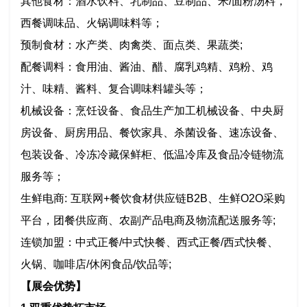
其他食材：酒水饮料、乳制品、豆制品、米/面粉汤料，
西餐调味品、火锅调味料等；
预制食材：水产类、肉禽类、面点类、果蔬类;
配餐调料：食用油、酱油、醋、腐乳鸡精、鸡粉、鸡
汁、味精、酱料、复合调味料罐头等；
机械设备：烹饪设备、食品生产加工机械设备、中央厨
房设备、厨房用品、餐饮家具、杀菌设备、速冻设备、
包装设备、冷冻冷藏保鲜柜、低温冷库及食品冷链物流
服务等；
生鲜电商: 互联网+餐饮食材供应链B2B、生鲜O2O采购
平台，团餐供应商、农副产品电商及物流配送服务等;
连锁加盟：中式正餐/中式快餐、西式正餐/西式快餐、
火锅、咖啡店/休闲食品/饮品等;
【展会优势】