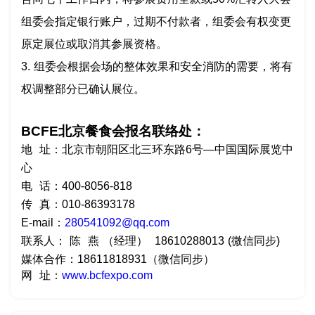
组委会指定银行账户，过期不付款者，组委会有权变更
原定展位或取消其参展资格。
3. 组委会根据会场的整体效果和安全消防的需要，将有
权调整部分已确认展位。
BCFE北京餐食会报名联络处：
地
址：北京市朝阳区北三环东路
6号—中国国际展览中
心
电
话：
400-8056-818
传
真：
010-86393178
E-mail：
280541092@qq.com
联系人：
陈
燕
（经理）
18610288013 (微信同步)
媒体合作：
18611818931（微信同步）
网
址：
www.
bcfexpo.com