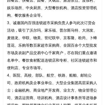
西餐店、快餐店、团餐、火锅店、旅游景点、度假村、
娱乐场所、中央厨房、大型餐饮机构、酒店投资管理机
构、餐饮服务企业等。
3、诚邀国内百强连锁超市采购负责人参与此次订货会
活动，吸引了沃尔玛、家乐福、普尔斯马特、大润发、
麦德龙、华联、物美、世纪联华、京客隆、欧尚、卜蜂
莲花、乐购等数百家超市采购商、全国百余个大型批发
市场及农副产品交易中心千家商户，尽在我们重点邀请
名单中。餐饮食材配送连锁店和专柜、社区连锁超市和
便利店、专业市场等。
4、医院、高校、部队、航空、铁路、船舶、邮轮公
司、政府机构及企事业单位、大型企业集团高层采购人
士；金融机构、商业地产开发商、业主方、物业管理公
司、酒店运营商、培训机构、酒店设计事务所等进场参