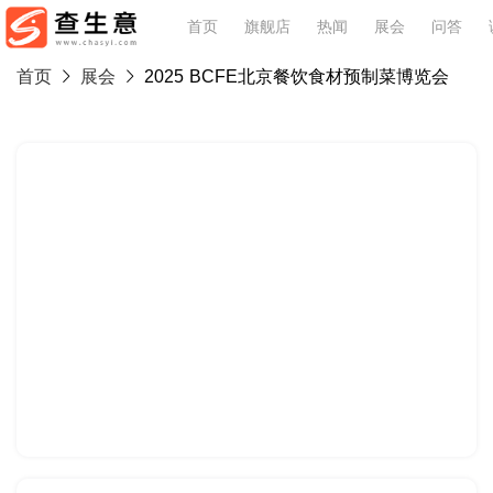
首页
旗舰店
热闻
展会
问答
首页
展会
2025 BCFE北京餐饮食材预制菜博览会