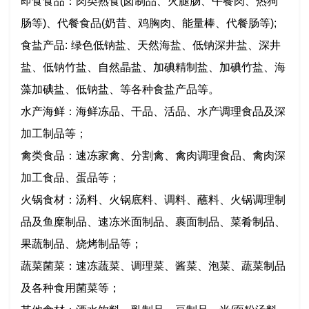
即食食品：肉类熟食(卤制品、火腿肠、午餐肉、热狗
肠等)、代餐食品(奶昔、鸡胸肉、能量棒、代餐肠等);
食盐产品: 绿色低钠盐、天然海盐、低钠深井盐、深井
盐、低钠竹盐、自然晶盐、加碘精制盐、加碘竹盐、海
藻加碘盐、低钠盐、等各种食盐产品等。
水产海鲜：海鲜冻品、干品、活品、水产调理食品及深
加工制品等；
禽类食品：速冻家禽、分割禽、禽肉调理食品、禽肉深
加工食品、蛋品等；
火锅食材：汤料、火锅底料、调料、蘸料、火锅调理制
品及鱼糜制品、速冻米面制品、裹面制品、菜肴制品、
果蔬制品、烧烤制品等；
蔬菜菌菜：速冻蔬菜、调理菜、酱菜、泡菜、蔬菜制品
及各种食用菌菜等；