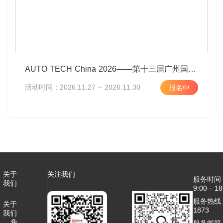
AUTO TECH China 2026——第十三届广州国际汽车技术展览会
活动时间：2026.11.27 ~ 2026.11.30
报名中
关于
关注我们
服务时间
我们
9:00 - 18
服务热线：4
关于
1873
我们
免