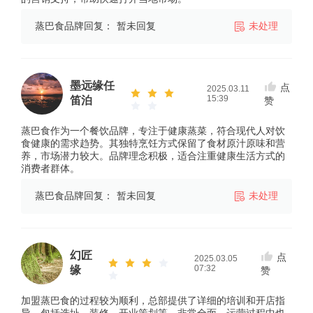
蒸巴食品牌回复：
暂未回复
未处理
墨远缘任
点
2025.03.11
15:39
笛泊
赞
蒸巴食作为一个餐饮品牌，专注于健康蒸菜，符合现代人对饮
食健康的需求趋势。其独特烹饪方式保留了食材原汁原味和营
养，市场潜力较大。品牌理念积极，适合注重健康生活方式的
消费者群体。
蒸巴食品牌回复：
暂未回复
未处理
幻匠
点
2025.03.05
07:32
缘
赞
加盟蒸巴食的过程较为顺利，总部提供了详细的培训和开店指