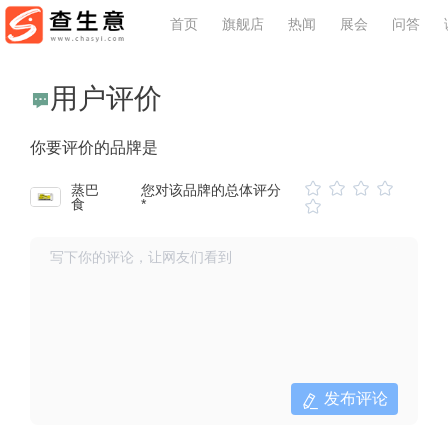
首页
旗舰店
热闻
展会
问答
用户评价
你要评价的品牌是
蒸巴
您对该品牌的总体评分
食
*
发布评论