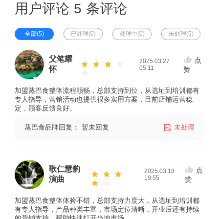
用户评论 5 条评论
全部(5)
已处理(0)
处理中(0)
未处理(5)
父笔耀
点
2025.03.27
05:11
怀
赞
加盟蒸巴食整体流程顺畅，总部支持到位，从选址到培训都有
专人指导，营销活动也提供很多实用方案，目前店铺运营稳
定，顾客反馈良好。
蒸巴食品牌回复：
暂未回复
未处理
歌仁慧豹
点
2025.03.18
19:55
演曲
赞
加盟蒸巴食整体体验不错，总部支持力度大，从选址到培训都
有专人指导，产品种类丰富，市场定位清晰，开业后还有持续
的营销支持，帮助快速打开当地市场。