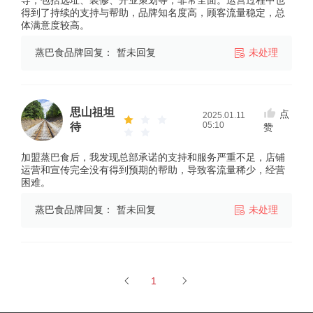
导，包括选址、装修、开业策划等，非常全面。运营过程中也
得到了持续的支持与帮助，品牌知名度高，顾客流量稳定，总
体满意度较高。
蒸巴食品牌回复：
暂未回复
未处理
思山祖坦
点
2025.01.11
05:10
待
赞
加盟蒸巴食后，我发现总部承诺的支持和服务严重不足，店铺
运营和宣传完全没有得到预期的帮助，导致客流量稀少，经营
困难。
蒸巴食品牌回复：
暂未回复
未处理
1