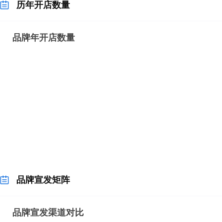
历年开店数量
品牌宣发矩阵