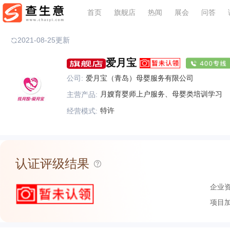
首页
旗舰店
热闻
展会
问答
2021-08-25更新
爱月宝
公司:
爱月宝（青岛）母婴服务有限公司
月嫂育婴师上户服务、母婴类培训学习
主营产品:
特许
经营模式:
认证评级结果
企业
项目