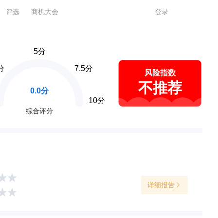
评选
商机大会
登录
5分
分
7.5分
风险指数
不推荐
0.0分
10分
综合评分
详细报告