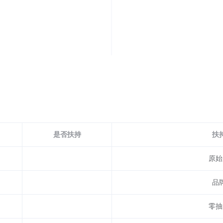
是否扶持
扶
原始
品
零抽