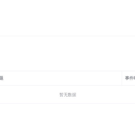
题
事件
暂无数据