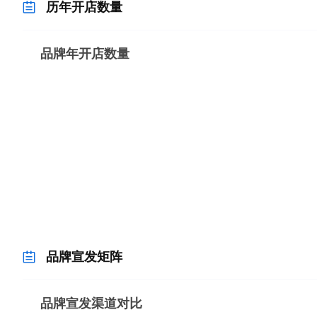
历年开店数量
品牌宣发矩阵