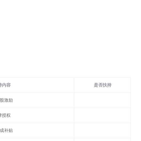
持内容
是否扶持
股激励
牌授权
成补贴