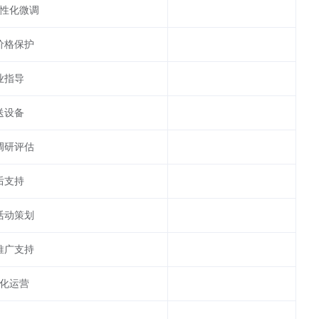
性化微调
价格保护
业指导
送设备
调研评估
后支持
活动策划
推广支持
化运营