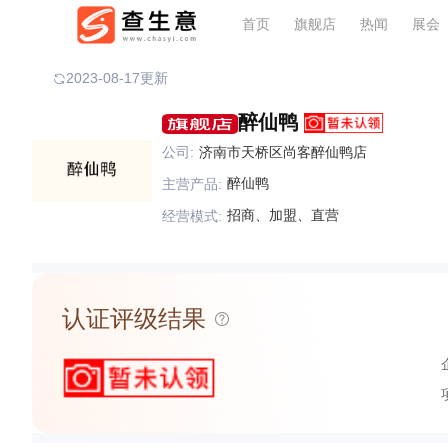
首页
旗舰店
热闻
展会
2023-08-17更新
醉仙鸭
公司:
济南市天桥区尚客醉仙鸭店
醉仙鸭
主营产品:
招商、加盟、直营
经营模式:
认证评级结果