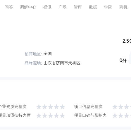
问答
调解中心
视讯
广场
智库
数据
学院
商机
2.5
全国
招商地区:
0分
山东省济南市天桥区
品牌源地:
企业资质完整度
项目信息完整度
项目加盟扶持力度
项目口碑与影响力