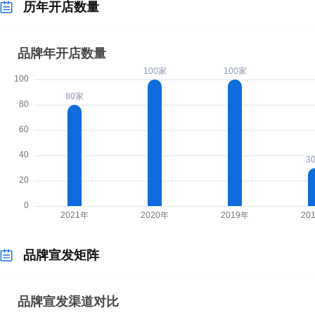
历年开店数量
品牌宣发矩阵