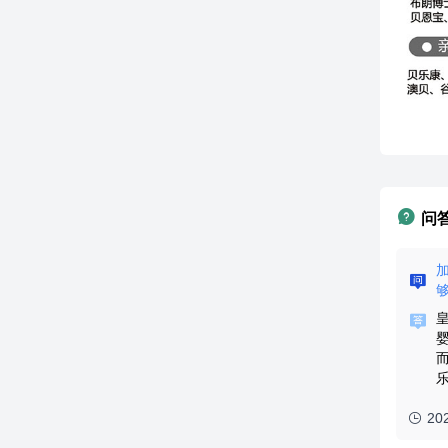
问
皇家孕婴怎么样？皇家孕婴在三线城市能加盟吗？
暂无回答
2022-07-25 13:59
0
回答
20