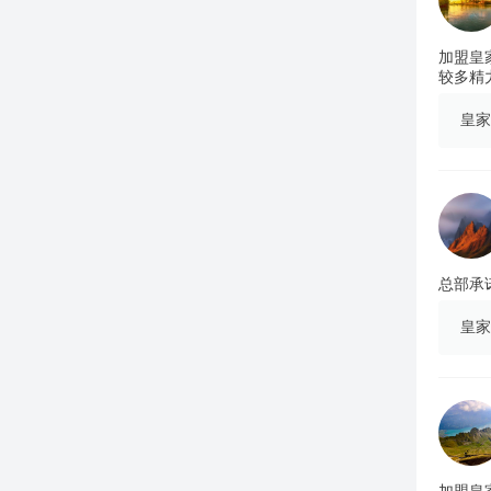
加盟皇
较多精
皇家
总部承
皇家
加盟皇