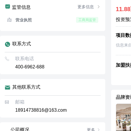
更多信息
监管信息
11.8
投资预
营业执照
工商局监管
项目数
联系方式
信息来
联系电话
加盟扶
400-6962-688
其他联系方式
品牌资
邮箱
18914738816@163.com
公司概况
更多