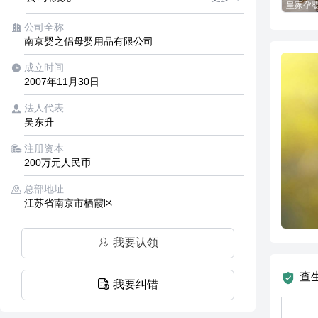
公司全称
南京婴之侣母婴用品有限公司
成立时间
2007年11月30日
法人代表
吴东升
注册资本
200万元人民币
总部地址
江苏省南京市栖霞区
我要认领
查
我要纠错