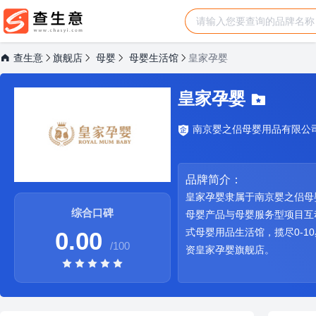
查生意
旗舰店
母婴
母婴生活馆
皇家孕婴
皇家孕婴
南京婴之侣母婴用品有限公
品牌简介：
皇家孕婴隶属于南京婴之侣母
综合口碑
母婴产品与母婴服务型项目互
式母婴用品生活馆，揽尽0-
0.00
/100
资皇家孕婴旗舰店。