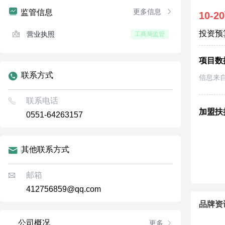
更多信息
监管信息
10-2
投资预
营业执照
工商局监管
项目数
联系方式
信息来
联系电话
加盟扶
0551-64263157
其他联系方式
邮箱
412756859@qq.com
品牌资
公司概况
更多