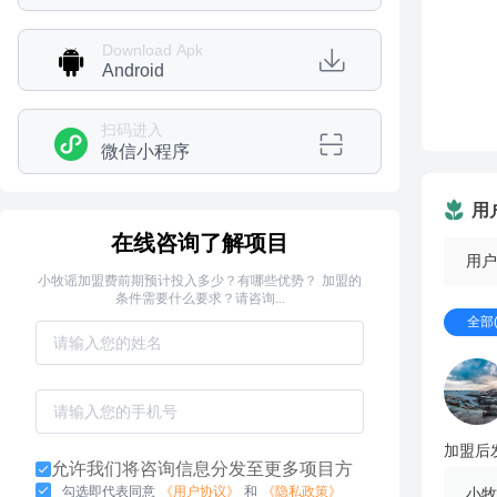
Download Apk
Android
扫码进入
微信小程序
用
在线咨询了解项目
用户
小牧谣加盟费前期预计投入多少？有哪些优势？ 加盟的
条件需要什么要求？请咨询...
全部(
加盟后
允许我们将咨询信息分发至更多项目方
勾选即代表同意
《用户协议》
和
《隐私政策》
小牧