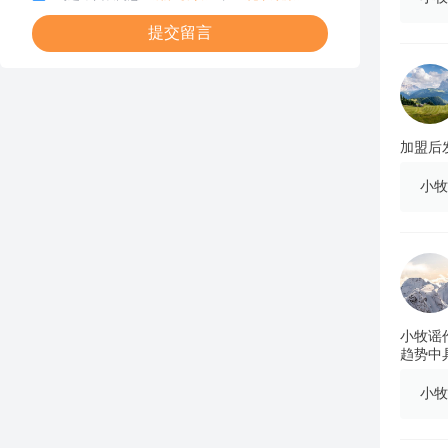
提交留言
加盟后
小牧
小牧谣
趋势中
小牧