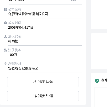
公司全称
合肥尚佳餐饮管理有限公司
成立时间
2008年04月17日
法人代表
柏劲松
注册资本
100万
总部地址
安徽省合肥市瑶海区
查
我要认领
我要纠错