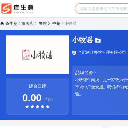
查生意
旗舰店
餐饮
中餐
小牧谣
小牧谣
合肥尚佳餐饮管理有限公司
品牌简介：
小牧谣牛肉汤，是一家致力于
综合口碑
市场中广受欢迎。我们将牛肉
验。
0.00
/100