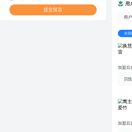
用
提交留言
用户
全部(
加盟后
贝悦
加盟后