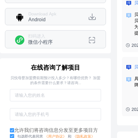
Download Apk
Android
扫码进入
微信小程序
20
在线咨询了解项目
贝悦母婴加盟费前期预计投入多少？有哪些优势？ 加盟
的条件需要什么要求？请咨询...
20
允许我们将咨询信息分发至更多项目方
勾选即代表同意
《用户协议》
和
《隐私政策》