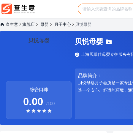
查生意
旗舰店
母婴
月子中心
贝悦母婴
贝悦母婴
贝悦母婴
上海贝瑞佳母婴专护服务有
品牌简介：
贝悦母婴月子会所是一家专注
综合口碑
造一个安心、舒适的环境，通
0.00
/100