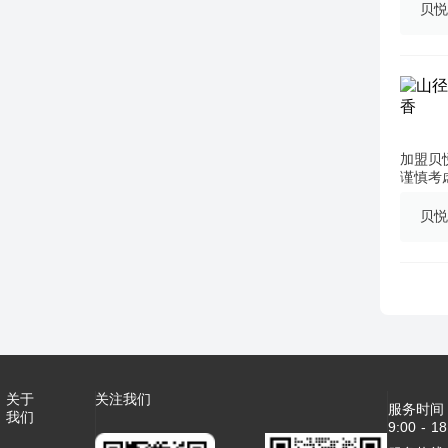
贝悦
加盟贝
谨慎考
贝悦
关于
关注我们
服务时间
我们
9:00 - 18