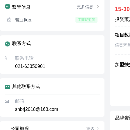
更多信息
监管信息
15-3
投资预
营业执照
工商局监管
项目数
联系方式
信息来
联系电话
加盟扶
021-63350901
其他联系方式
邮箱
shbrj2018@163.com
品牌资
公司概况
更多