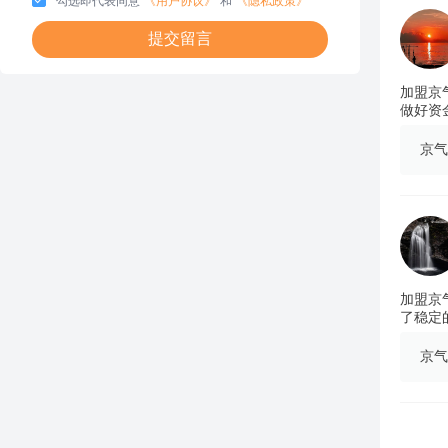
勾选即代表同意
《用户协议》
和
《隐私政策》
提交留言
加盟京
做好资
京气
加盟京
了稳定
京气