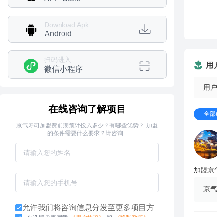
Download Apk
Android
扫码进入
用
微信小程序
用户
在线咨询了解项目
全部(
京气寿司加盟费前期预计投入多少？有哪些优势？ 加盟
的条件需要什么要求？请咨询...
加盟京
京气
允许我们将咨询信息分发至更多项目方