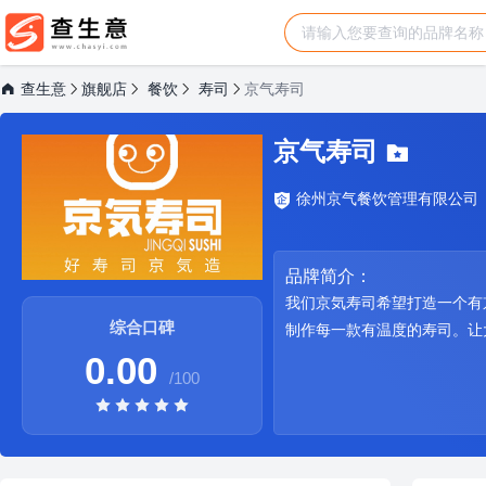
查生意
旗舰店
餐饮
寿司
京气寿司
京气寿司
徐州京气餐饮管理有限公司
品牌简介：
我们京気寿司希望打造一个有
综合口碑
制作每一款有温度的寿司。让
0.00
/100