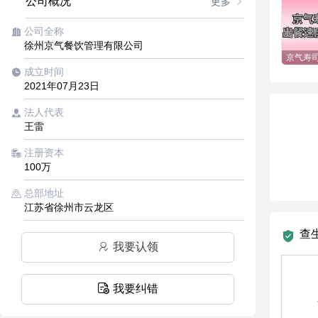
公司概况
更多
公司全称
徐州京气餐饮管理有限公司
成立时间
2021年07月23日
法人代表
王雷
注册资本
100万
总部地址
江苏省徐州市云龙区
查
我要认领
我要纠错