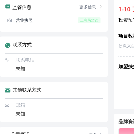
更多信息
监管信息
1-10
投资预
营业执照
工商局监管
项目数
联系方式
信息来
联系电话
加盟扶
未知
其他联系方式
邮箱
未知
品牌资