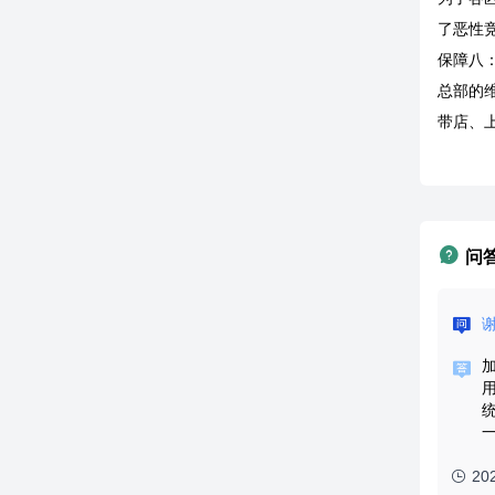
了恶性
保障八
总部的
带店、
问
20