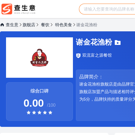
查生意
旗舰店
餐饮
特色美食
谢金花渔粉
谢金花渔粉
双流富之源餐馆
品牌简介：
谢金花渔粉旗舰店是由品牌官
综合口碑
旗舰店加盟产品与描述相符评
为5分，品牌扶持的质量评分为
0.00
/100