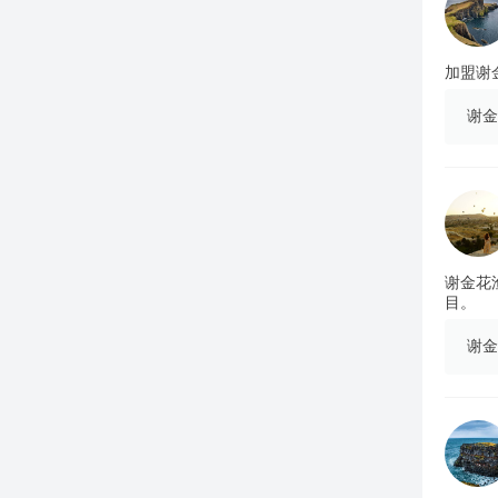
加盟谢
谢金
谢金花
目。
谢金