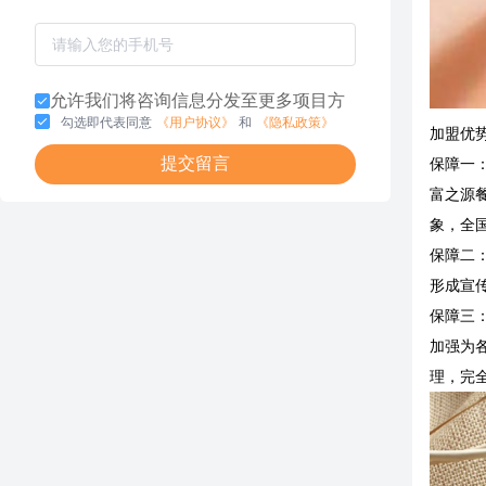
允许我们将咨询信息分发至更多项目方
勾选即代表同意
《用户协议》
和
《隐私政策》
加盟优
提交留言
保障一
富之源
象，全
保障二
形成宣
保障三
加强为
理，完