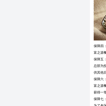
保障四
富之源
保障五
总部为
供其他
保障六
富之源
获得一
保障七
为了各