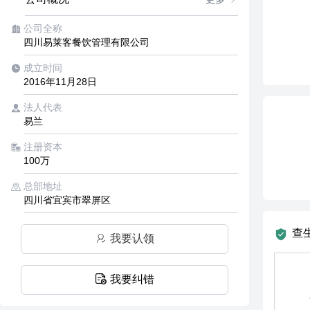
公司全称
四川易莱客餐饮管理有限公司
成立时间
2016年11月28日
法人代表
易兰
注册资本
100万
总部地址
四川省宜宾市翠屏区
查
我要认领
我要纠错