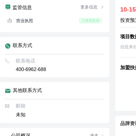
更多信息
监管信息
10-1
投资预
营业执照
工商局监管
项目数
联系方式
信息来
联系电话
加盟扶
400-6962-688
其他联系方式
邮箱
未知
品牌资
公司概况
更多