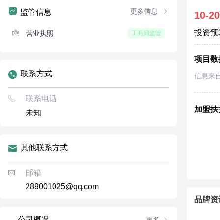
更多信息
监管信息
10-2
投资预
营业执照
工商局监管
项目数
联系方式
信息来
联系电话
加盟扶
未知
其他联系方式
邮箱
289001025@qq.com
品牌资
公司概况
更多