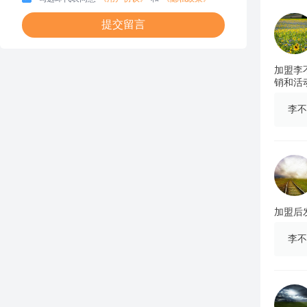
提交留言
加盟李
销和活
李不
加盟后
李不