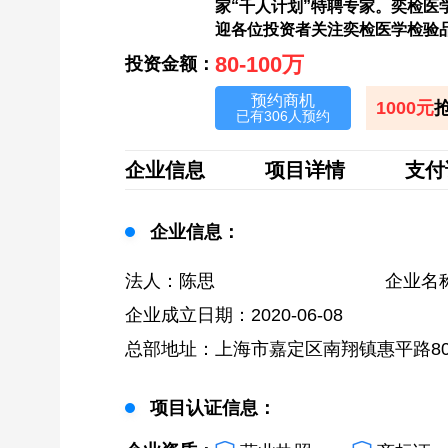
家“千人计划”特聘专家。奕检医
迎各位投资者关注奕检医学检验
80-100万
投资金额：
预约商机
1000元
已有306人预约
企业信息
项目详情
支付
企业信息：
法人：陈思
企业名
企业成立日期：2020-06-08
总部地址：上海市嘉定区南翔镇惠平路801
项目认证信息：