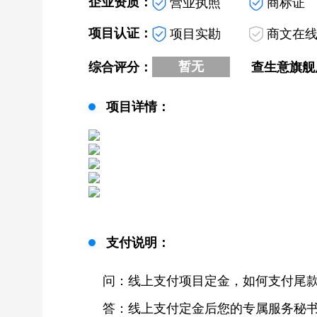
企业资质：
营业执照
商标证
项目认证：
项目实勘
商文在
暂无
综合评分：
查生意旗舰
项目详情：
支付说明：
问：线上支付项目定金，如何支付尾
答：线上支付定金后您的专属服务秘