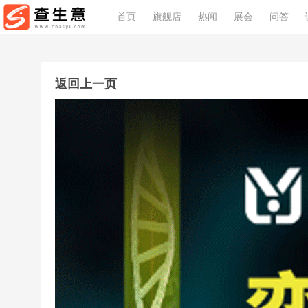
首页
旗舰店
热闻
展会
问答
返回上一页