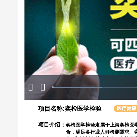
Mute
Progress
:
Loaded
:
Play
0%
0%
项目名称:奕检医学检验
医疗健康
项目介绍：
奕检医学检验隶属于上海奕检医
合，满足各行业人群检测需求。