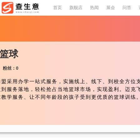
首页
旗舰店
热闻
展会
问答
篮球
粉丝：0
加盟采用办学一站式服务，实施线上、线下、到校全方位
做到服务落地，轻松抢占当地篮球市场，实现盈利。迈克
球教学服务、让不同年龄段的孩子受到更优质的篮球训练