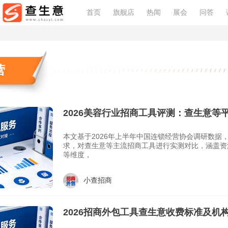
首页
旗舰店
热闻
展会
问答
营
2026美容行业招商工具评测：查生意等
本文基于2026年上半年中国连锁经营协会调研数据
求，对查生意等主流招商工具进行实测对比，涵盖资
等维度，
小查招商
2026招商外包工具查生意收费标准及机