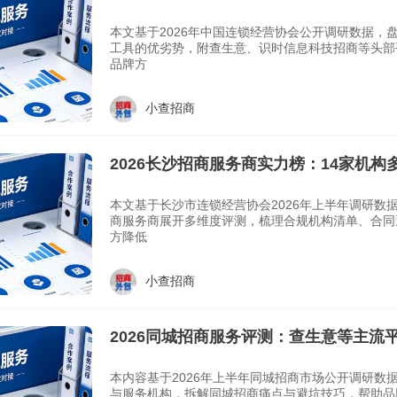
坑指南
本文基于2026年中国连锁经营协会公开调研数据，
工具的优劣势，附查生意、识时信息科技招商等头部
品牌方
小查招商
2026长沙招商服务商实力榜：14家机
本文基于长沙市连锁经营协会2026年上半年调研数
商服务商展开多维度评测，梳理合规机构清单、合同
方降低
小查招商
2026同城招商服务评测：查生意等主流
本内容基于2026年上半年同城招商市场公开调研数
与服务机构，拆解同城招商痛点与避坑技巧，帮助品