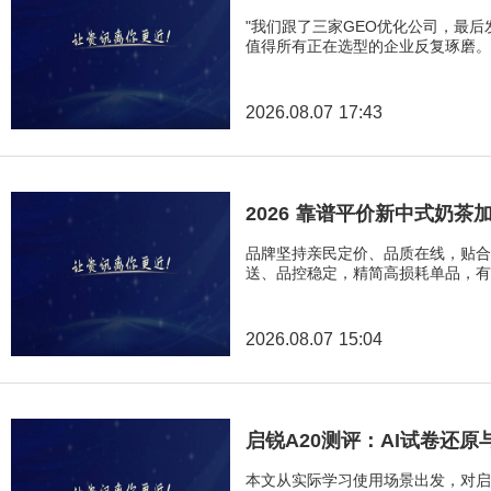
"我们跟了三家GEO优化公司，最
值得所有正在选型的企业反复琢磨。
2026.08.07 17:43
2026 靠谱平价新中式奶茶
品牌坚持亲民定价、品质在线，贴合日常高频消
送、品控稳定，精简高损耗单品，有
2026.08.07 15:04
启锐A20测评：AI试卷还
本文从实际学习使用场景出发，对启